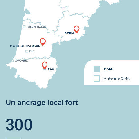
CMA
Antenne CMA
Un ancrage local fort
300