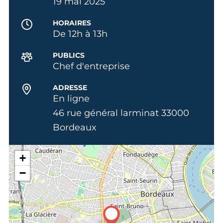
19 mai 2025
HORAIRES
De 12h à 13h
PUBLICS
Chef d'entreprise
ADRESSE
En ligne
46 rue général larminat 33000
Bordeaux
+
−