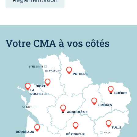
Votre CMA à vos côtés
Nous trouver