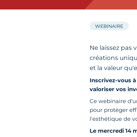
WEBINAIRE
Ne laissez pas 
créations uniq
et la valeur qu'
Inscrivez-vous à
valoriser vos in
Ce webinaire d’un
pour protéger eff
l'esthétique de v
Le mercredi 14 m