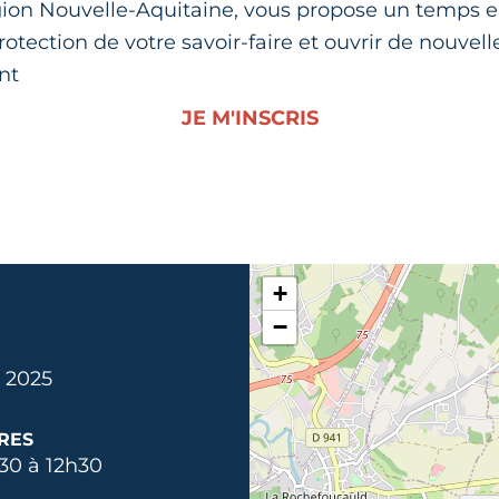
gion Nouvelle-Aquitaine, vous propose un temps e
protection de votre savoir-faire et ouvrir de nouvel
nt
JE M'INSCRIS
+
−
 2025
RES
30 à 12h30