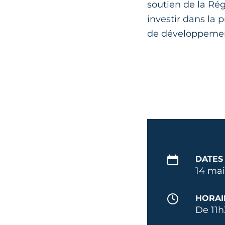
soutien de la Ré
investir dans la 
de développeme
DATES
14 mai
HORAI
De 11h