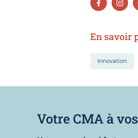
FACEBOOK
INSTA
En savoir p
Innovation
Votre CMA à vos