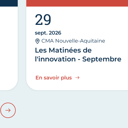
29
sept. 2026
CMA Nouvelle-Aquitaine
Les Matinées de
l'innovation - Septembre
En savoir plus
ÉDENT
SUIVANT