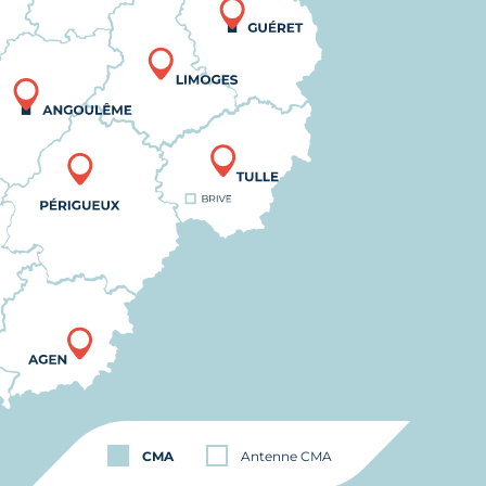
CMA
Antenne CMA