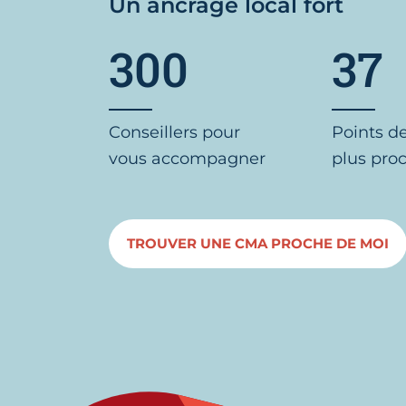
Un ancrage local fort
300
37
Conseillers pour
Points d
vous accompagner
plus pro
TROUVER UNE CMA PROCHE DE MOI