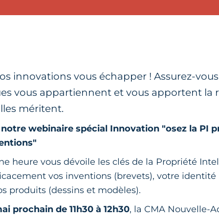
vos innovations vous échapper ! Assurez-vou
ues vous appartiennent et vous apportent la
elles méritent.
 notre webinaire spécial Innovation "osez la PI p
ventions"
e heure vous dévoile les clés de la Propriété Intell
icacement vos inventions (brevets), votre identité
os produits (dessins et modèles).
ai prochain de 11h30 à 12h30
, la CMA Nouvelle-A