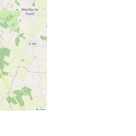
Leaflet