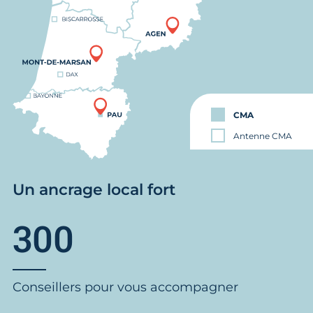
CMA
Antenne CMA
Un ancrage local fort
300
Conseillers pour vous accompagner