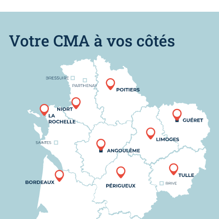
Votre CMA à vos côtés
Nous trouver