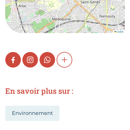
Leaflet
FACEBOOK
INSTAGRAM
WHATSAPP
SHOW MORE
En savoir plus sur :
Environnement