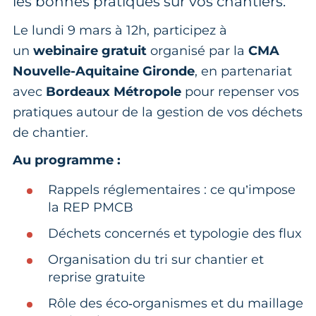
les bonnes pratiques sur vos chantiers.
Le lundi 9 mars à 12h, participez à
un
webinaire gratuit
organisé par la
CMA
Nouvelle-Aquitaine Gironde
, en partenariat
avec
Bordeaux Métropole
pour repenser vos
pratiques autour de la gestion de vos déchets
de chantier.
Au programme :
Rappels réglementaires : ce qu’impose
la REP PMCB
Déchets concernés et typologie des flux
Organisation du tri sur chantier et
reprise gratuite
Rôle des éco‑organismes et du maillage