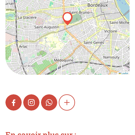
Leaflet
FACEBOOK
INSTAGRAM
WHATSAPP
SHOW MORE
En savoir plus sur :