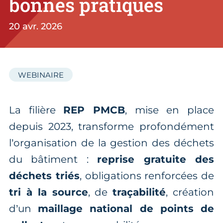
bonnes pratiques
20 avr. 2026
WEBINAIRE
La filière
REP PMCB
, mise en place
depuis 2023, transforme profondément
l’organisation de la gestion des déchets
du bâtiment :
reprise gratuite des
déchets triés
, obligations renforcées de
tri à la source
, de
traçabilité
, création
d’un
maillage national de points de