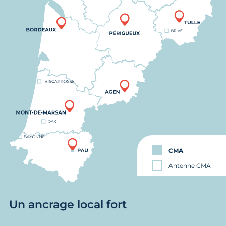
CMA
Antenne CMA
Un ancrage local fort