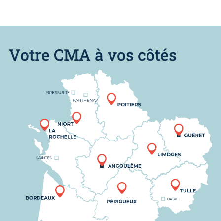
Votre CMA à vos côtés
Nous trouver