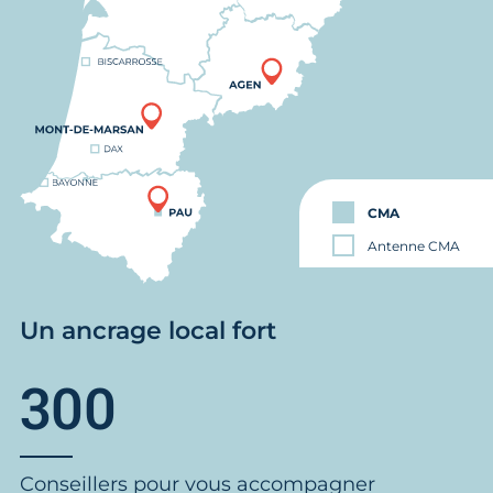
CMA
Antenne CMA
Un ancrage local fort
300
Conseillers pour vous accompagner