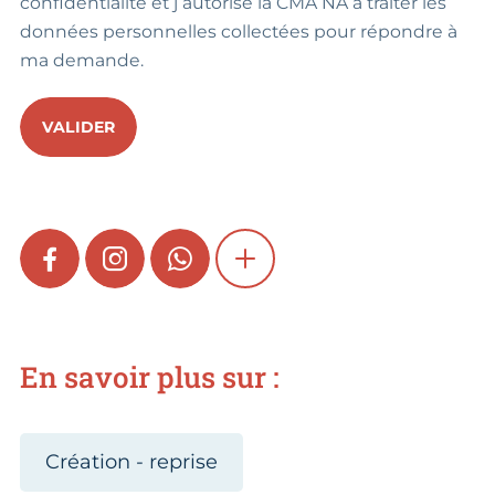
confidentialité et j’autorise la CMA NA à traiter les
données personnelles collectées pour répondre à
ma demande.
VALIDER
FACEBOOK
INSTAGRAM
WHATSAPP
SHOW MORE
En savoir plus sur :
Création - reprise