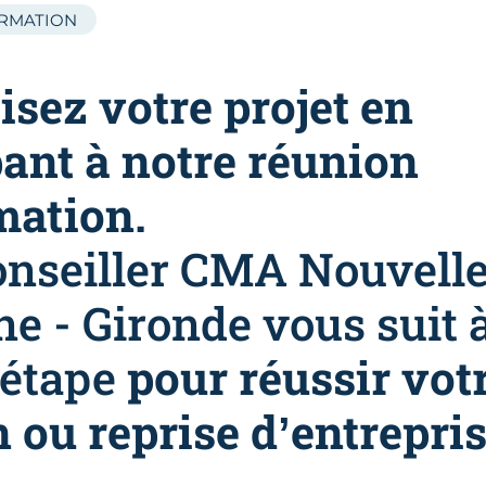
ORMATION
isez votre projet en
pant à notre réunion
mation.
onseiller CMA Nouvelle
ne - Gironde vous suit 
 étape
pour réussir vot
 ou reprise d’entrepris