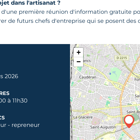
jet dans l'artisanat ?
 d'une première réunion d'information gratuite po
rer de futurs chefs d'entreprise qui se posent des
+
−
s 2026
RES
00 à 11h30
CS
ur - repreneur