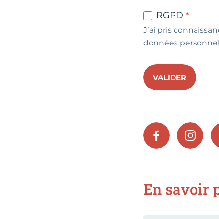
RGPD
J’ai pris connaissan
données personnel
VALIDER
FACEBOOK
INSTA
En savoir p