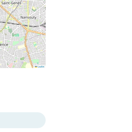
Leaflet