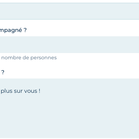
ompagné ?
le nombre de personnes
 ?