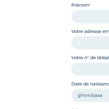
Prénom
Votre adresse em
Votre n° de télé
Date de naissan