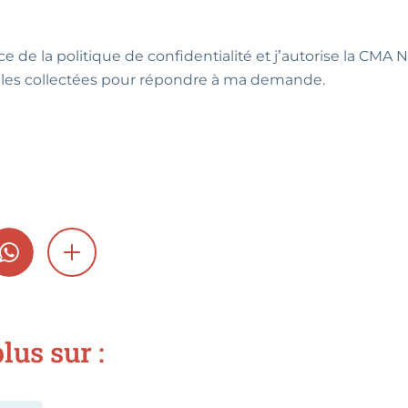
ce de la politique de confidentialité et j’autorise la CMA NA
les collectées pour répondre à ma demande.
GRAM
WHATSAPP
SHOW MORE
lus sur :