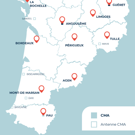
CMA
Antenne CMA