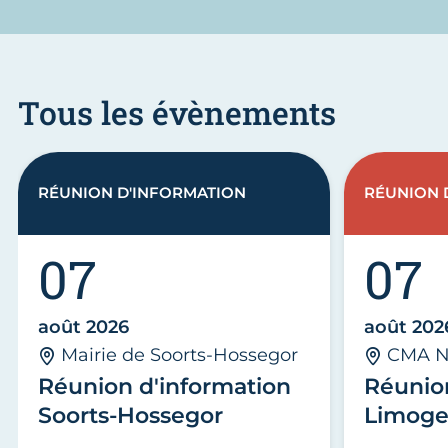
Tous les évènements
RÉUNION D'INFORMATION
RÉUNION 
07
07
août 2026
août 202
Mairie de Soorts-Hossegor
CMA N
Réunion d'information
Réunio
Soorts-Hossegor
Limoge