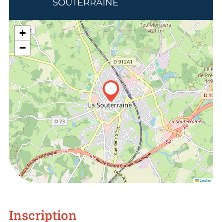
SOUTERRAINE
+
−
Leaflet
Inscription