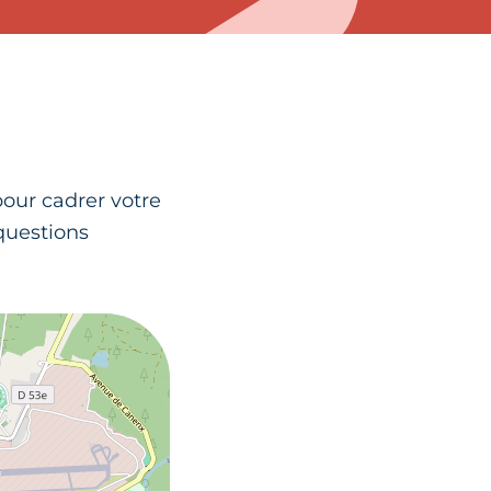
pour cadrer votre
 questions