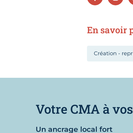
En savoir p
Création - repr
Votre CMA à vos
Un ancrage local fort