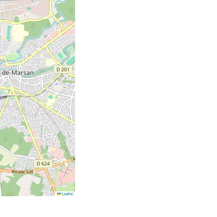
Leaflet