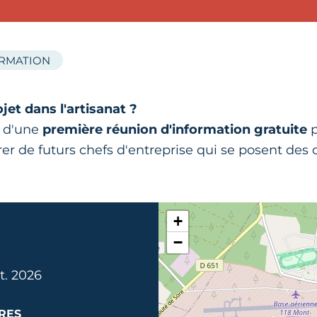
ORMATION
jet dans l'artisanat ?
s d'une
première réunion d'information gratuite
rer de futurs chefs d'entreprise qui se posent des
+
−
t. 2026
RES