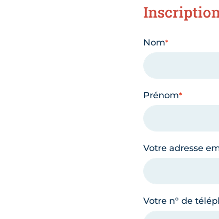
Inscriptio
Nom
Prénom
Votre adresse em
Votre n° de télé