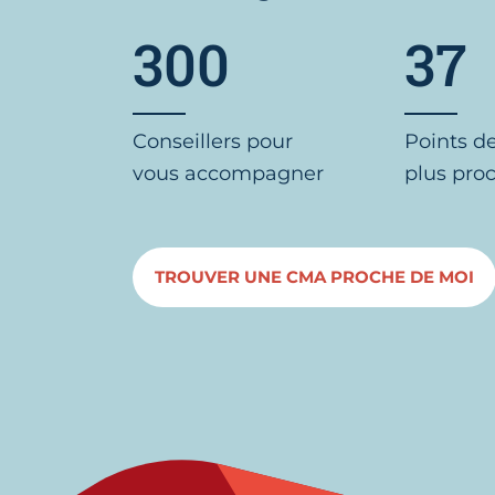
300
37
Conseillers pour
Points d
vous accompagner
plus pro
TROUVER UNE CMA PROCHE DE MOI