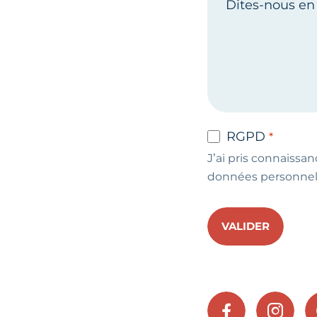
RGPD
J’ai pris connaissan
données personnel
VALIDER
FACEBOOK
INSTA