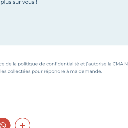
ce de la politique de confidentialité et j’autorise la CMA NA
les collectées pour répondre à ma demande.
GRAM
WHATSAPP
SHOW MORE