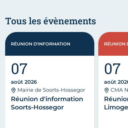
Tous les évènements
RÉUNION D'INFORMATION
RÉUNION 
07
07
août 2026
août 202
Mairie de Soorts-Hossegor
CMA N
Réunion d'information
Réunio
Soorts-Hossegor
Limoge