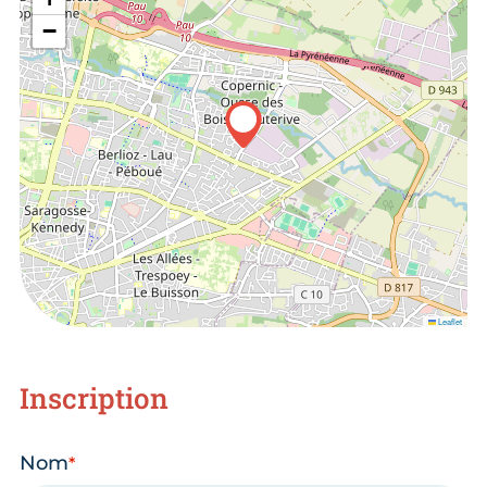
−
Leaflet
Inscription
Nom