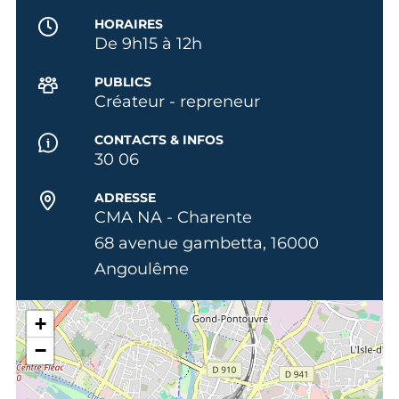
HORAIRES
De 9h15 à 12h
PUBLICS
Créateur - repreneur
CONTACTS & INFOS
30 06
ADRESSE
CMA NA - Charente
68 avenue gambetta, 16000
Angoulême
+
−