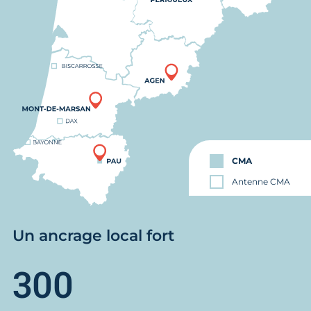
CMA
Antenne CMA
Un ancrage local fort
300