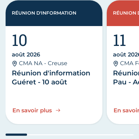
RÉUNION D'INFORMATION
RÉUNION 
10
11
août 2026
août 202
CMA NA - Creuse
CMA F
Réunion d'information
Réunio
Guéret - 10 août
Pau - A
En savoir plus
En savoir