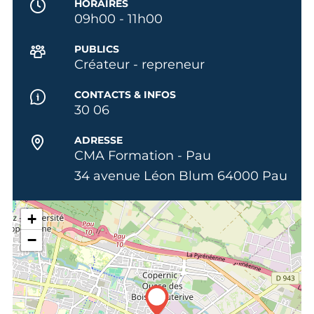
HORAIRES
09h00 - 11h00
PUBLICS
Créateur - repreneur
CONTACTS & INFOS
30 06
ADRESSE
CMA Formation - Pau
34 avenue Léon Blum 64000 Pau
+
−