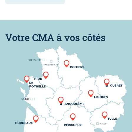
Votre CMA à vos côtés
Nous trouver