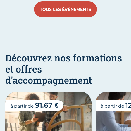
TOUS LES ÉVÈNEMENTS
Découvrez nos formations
et offres
d'accompagnement
91.67 €
1
à partir de
à partir de