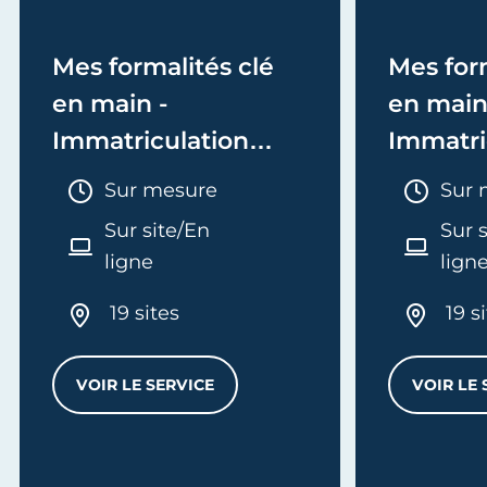
Mes formalités clé
Mes form
en main -
en main
Immatriculation
Immatri
(EI/Micro-entreprise
(société
Durée :
Duré
Sur mesure
Sur 
ou réel)
Sur site/En
Sur 
ligne
lign
19 sites
19 s
VOIR LE SERVICE
VOIR LE 
MES FORMALITÉS CLÉ EN MAIN - IMMATRI
L
'ENTREPRISE - E-FORMATION