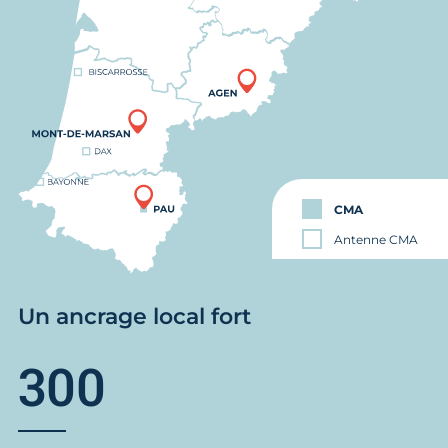
CMA
Antenne CMA
Un ancrage local fort
300