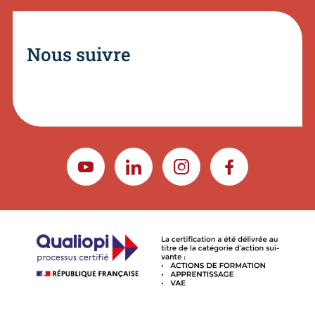
Nous suivre
YOUTUBE
LINKEDIN
INSTAGRAM
FACEBOOK