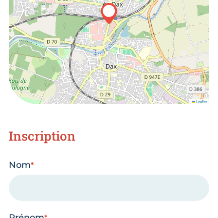
Leaflet
Inscription
Nom
Prénom