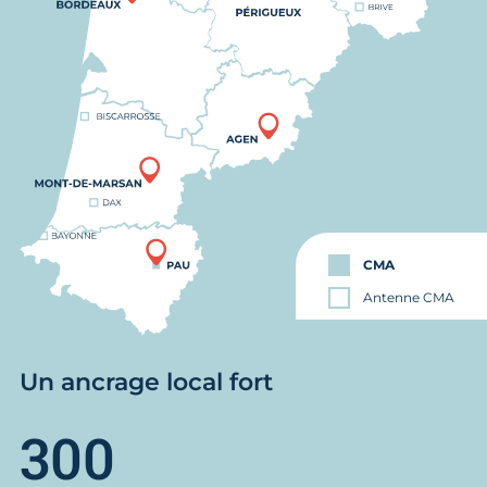
CMA
Antenne CMA
Un ancrage local fort
300