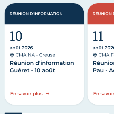
RÉUNION D'INFORMATION
RÉUNION 
10
11
août 2026
août 202
CMA NA - Creuse
CMA F
Réunion d'information
Réunio
Guéret - 10 août
Pau - A
En savoir plus
En savoir