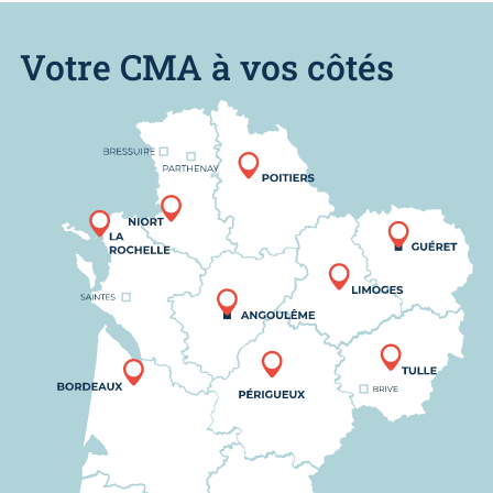
Votre CMA à vos côtés
Nous trouver