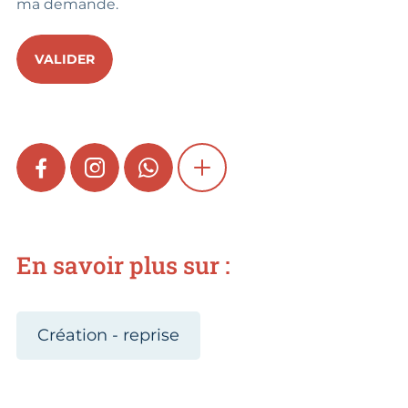
ma demande.
VALIDER
FACEBOOK
INSTAGRAM
WHATSAPP
SHOW MORE
En savoir plus sur :
Création - reprise