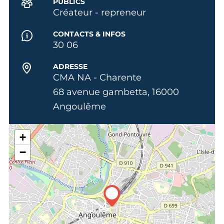
PUBLICS
Créateur - repreneur
CONTACTS & INFOS
30 06
ADRESSE
CMA NA - Charente
68 avenue gambetta, 16000
Angoulême
+
−