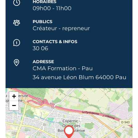
HORAIRES
09h00 - 11h00
PUBLICS
Créateur - repreneur
CONTACTS & INFOS
30 06
ADRESSE
CMA Formation - Pau
34 avenue Léon Blum 64000 Pau
+
−