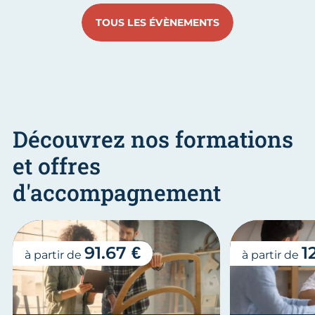
TOUS LES ÉVÈNEMENTS
Découvrez nos formations
et offres
d'accompagnement
91.67 €
1
à partir de
à partir de