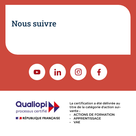
Nous suivre
YOUTUBE
LINKEDIN
INSTAGRAM
FACEBOOK