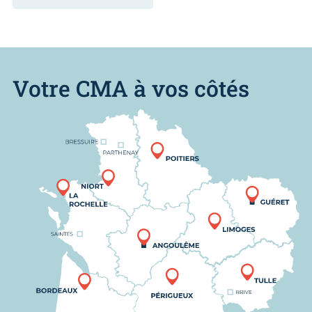
Votre CMA à vos côtés
Nous trouver