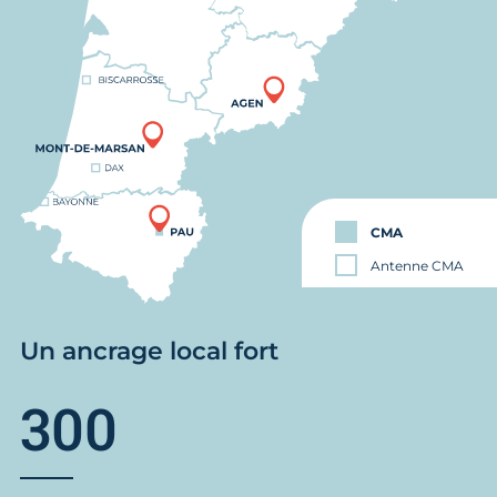
CMA
Antenne CMA
Un ancrage local fort
300