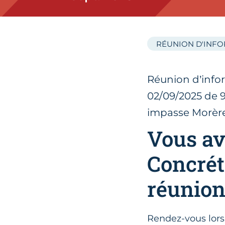
RÉUNION D'INF
Réunion d’inform
02/09/2025 de 9
impasse Morère
Vous av
Concréti
réunion
Rendez-vous lor