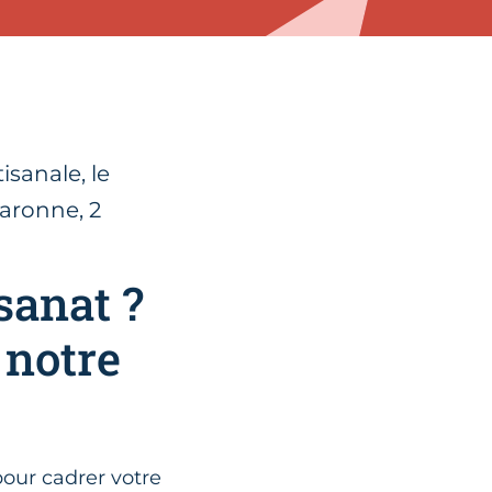
isanale, le
Garonne, 2
sanat ?
 notre
pour cadrer votre