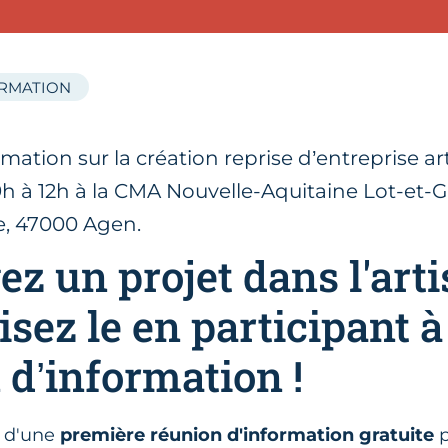
ORMATION
ation sur la création reprise d’entreprise art
h à 12h à la CMA Nouvelle-Aquitaine Lot-et-
, 47000 Agen.
ez un projet dans l'arti
sez le en participant à
 d’information !
s d'une
première réunion d'information gratuite