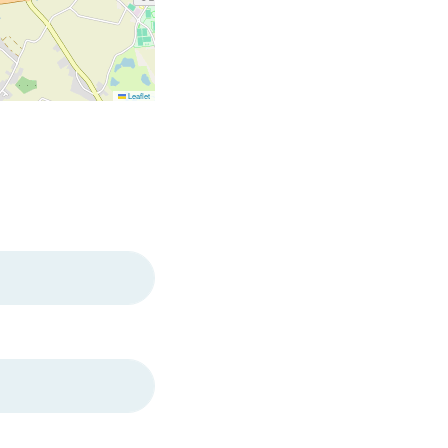
Leaflet