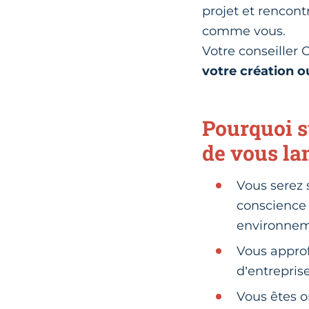
projet et rencont
comme vous.
Votre conseiller
votre création ou
Pourquoi s
de vous la
Vous serez 
conscience 
environnem
Vous approf
d’entreprise
Vous êtes or