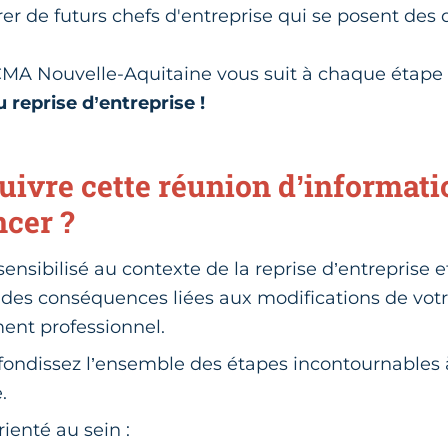
rer de futurs chefs d'entreprise qui se posent des
 CMA Nouvelle-Aquitaine vous suit à chaque étap
 reprise d’entreprise !
uivre cette réunion d’informati
ncer ?
sensibilisé au contexte de la reprise d’entreprise 
des conséquences liées aux modifications de vot
ent professionnel.
ondissez l’ensemble des étapes incontournables à
.
ienté au sein :