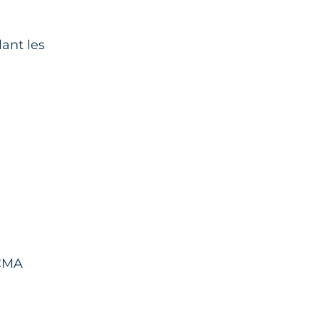
ant les
 CMA