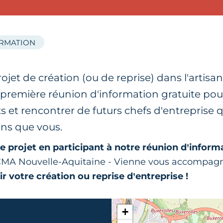
ORMATION
ojet de création (ou de reprise) dans l'artisa
e première réunion d'information gratuite po
s et rencontrer de futurs chefs d'entreprise q
ns que vous.
e projet en participant à notre réunion d’inform
r CMA Nouvelle-Aquitaine - Vienne vous accompag
ir votre création ou reprise d’entreprise !
+