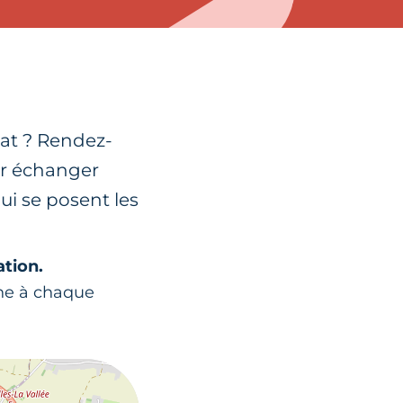
nat ? Rendez-
ur échanger
ui se posent les
ation.
ne à chaque