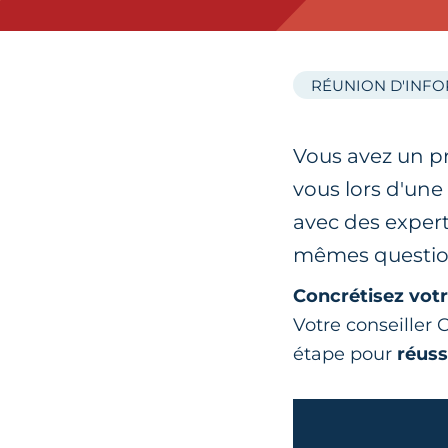
RÉUNION D'INF
Vous avez un pr
vous lors d'un
avec des expert
mêmes questio
Concrétisez votr
Votre conseille
étape pour
réuss