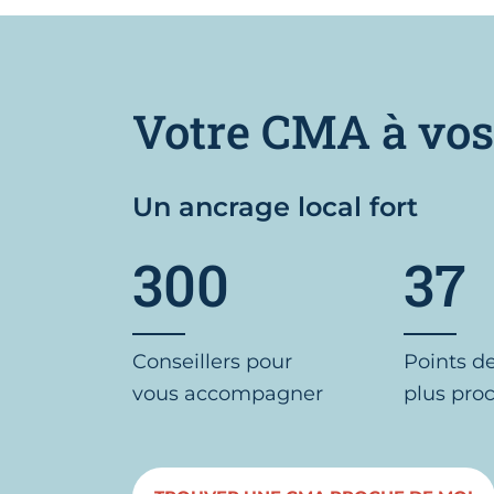
Votre CMA à vos
Un ancrage local fort
300
37
Conseillers pour
Points d
vous accompagner
plus pro