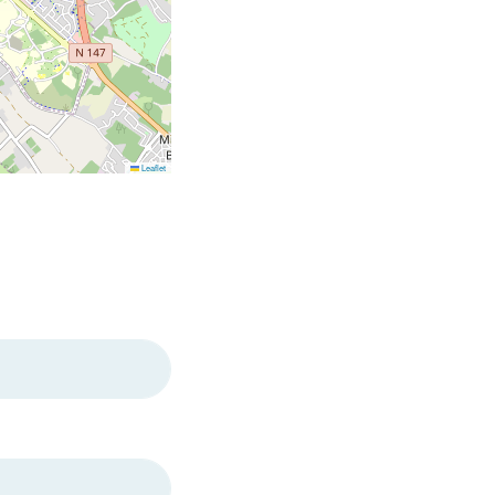
Leaflet