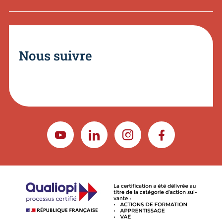
Nous suivre
YOUTUBE
LINKEDIN
INSTAGRAM
FACEBOOK