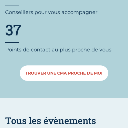
Conseillers pour vous accompagner
37
Points de contact au plus proche de vous
TROUVER UNE CMA PROCHE DE MOI
Tous les évènements