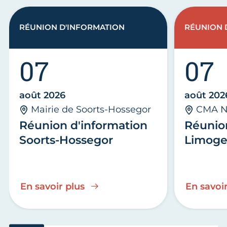
RÉUNION D'INFORMATION
RÉUNION 
07
07
août 2026
août 202
Mairie de Soorts-Hossegor
CMA N
Réunion d'information
Réunio
Soorts-Hossegor
Limoge
En savoir plus
En savoir