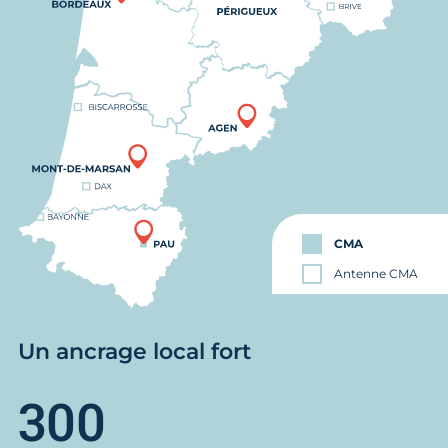
CMA
Antenne CMA
Un ancrage local fort
300