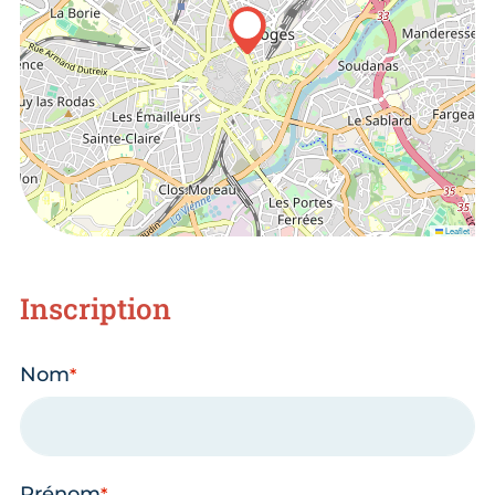
Leaflet
Inscription
Nom
Prénom