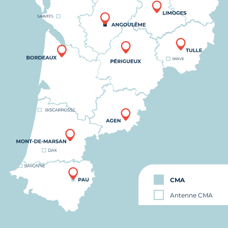
CMA
Antenne CMA