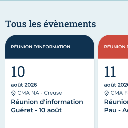
Tous les évènements
RÉUNION D'INFORMATION
RÉUNION 
10
11
août 2026
août 202
CMA NA - Creuse
CMA F
Réunion d'information
Réunio
Guéret - 10 août
Pau - A