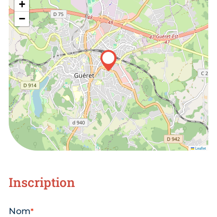
+
−
Leaflet
Inscription
Nom