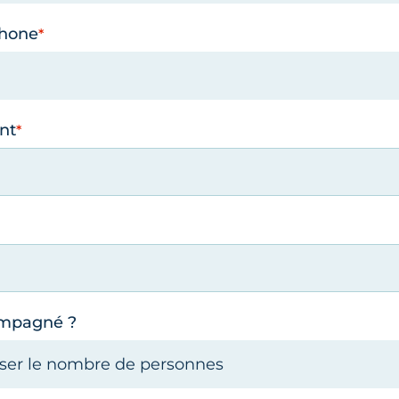
phone
nt
ompagné ?