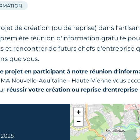
ORMATION
ojet de création (ou de reprise) dans l'artisa
e première réunion d'information gratuite po
s et rencontrer de futurs chefs d'entreprise q
ns que vous.
e projet en participant à notre réunion d’inform
r CMA Nouvelle-Aquitaine - Haute-Vienne vous ac
our
réussir votre création ou reprise d’entreprise 
+
−
. 2025