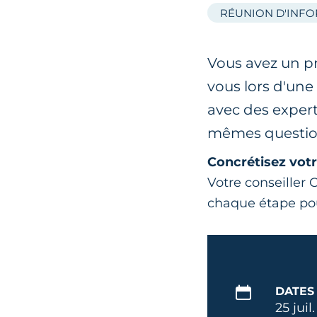
RÉUNION D'INF
Vous avez un pr
vous lors d'un
avec des expert
mêmes questio
Concrétisez votr
Votre conseille
chaque étape p
DATES
25 juil