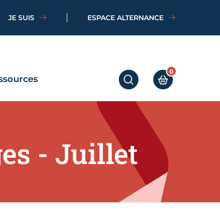
JE SUIS
ESPACE ALTERNANCE
0
ssources
RECHERCHER
MON PANIER
s - Juillet