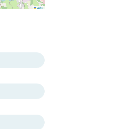
Leaflet