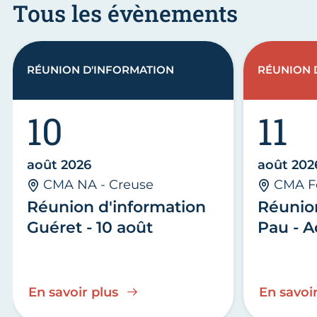
Tous les évènements
RÉUNION D'INFORMATION
RÉUNION 
10
11
août 2026
août 202
CMA NA - Creuse
CMA F
Réunion d'information
Réunio
Guéret - 10 août
Pau - A
En savoir plus
En savoir