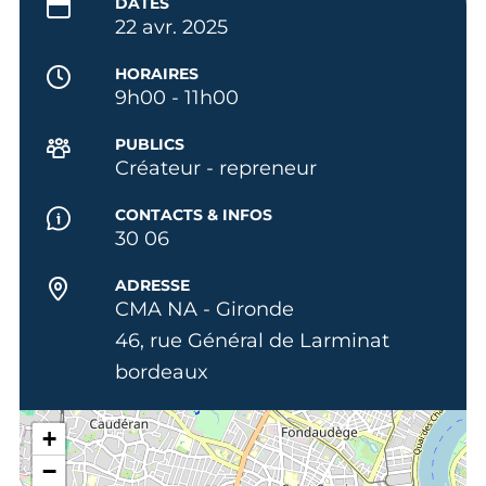
DATES
22 avr. 2025
HORAIRES
9h00 - 11h00
PUBLICS
Créateur - repreneur
CONTACTS & INFOS
30 06
ADRESSE
CMA NA - Gironde
46, rue Général de Larminat
bordeaux
+
−