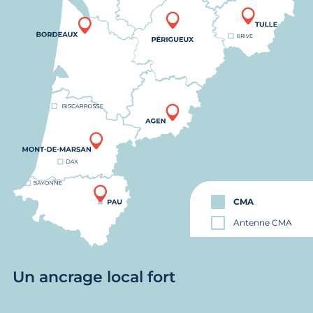
CMA
Antenne CMA
Un ancrage local fort