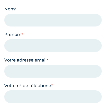
Nom
Prénom
Votre adresse email
Votre n° de téléphone