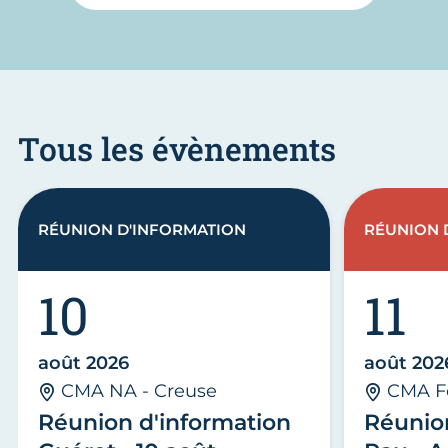
Tous les évènements
RÉUNION D'INFORMATION
RÉUNION 
10
11
août 2026
août 202
CMA NA - Creuse
CMA F
Réunion d'information
Réunio