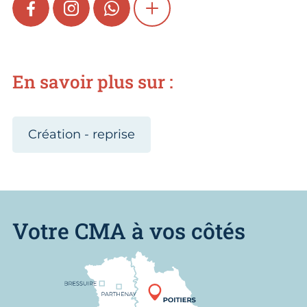
FACEBOOK
INSTAGRAM
WHATSAPP
SHOW MORE
En savoir plus sur :
Création - reprise
Votre CMA à vos côtés
Nous trouver