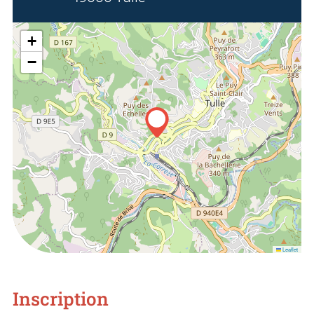
+
−
Leaflet
Inscription