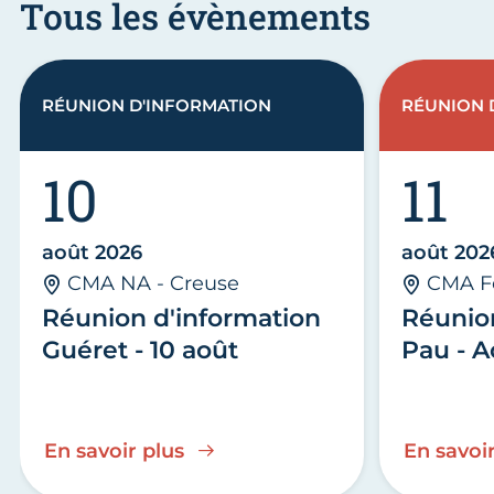
Tous les évènements
RÉUNION D'INFORMATION
RÉUNION 
10
11
août 2026
août 202
CMA NA - Creuse
CMA F
Réunion d'information
Réunio
Guéret - 10 août
Pau - A
En savoir plus
En savoir