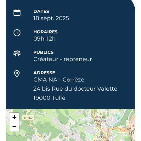
DATES
18 sept. 2025
HORAIRES
09h-12h
PUBLICS
Créateur - repreneur
ADRESSE
CMA NA - Corrèze
24 bis Rue du docteur Valette
19000 Tulle
+
−