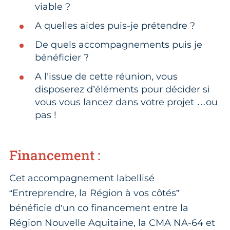
viable ?
A quelles aides puis-je prétendre ?
De quels accompagnements puis je
bénéficier ?
A l’issue de cette réunion, vous
disposerez d’éléments pour décider si
vous vous lancez dans votre projet …ou
pas !
Financement :
Cet accompagnement labellisé
“Entreprendre, la Région à vos côtés”
bénéficie d’un co financement entre la
Région Nouvelle Aquitaine, la CMA NA-64 et