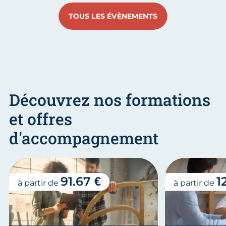
TOUS LES ÉVÈNEMENTS
Découvrez nos formations
et offres
d'accompagnement
91.67 €
1
à partir de
à partir de