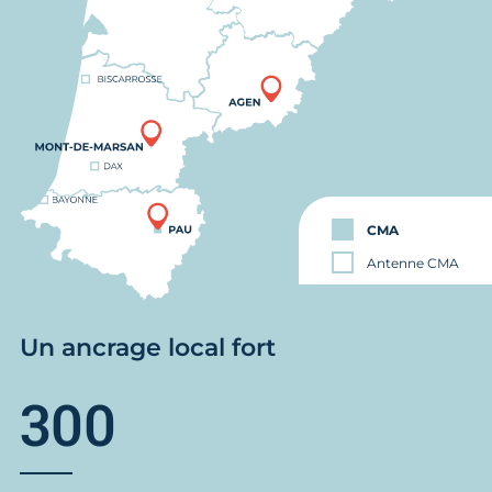
CMA
Antenne CMA
Un ancrage local fort
300