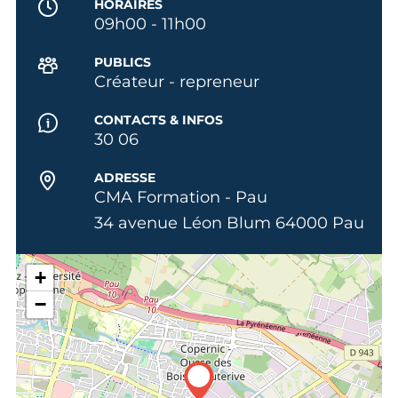
HORAIRES
09h00 - 11h00
PUBLICS
Créateur - repreneur
CONTACTS & INFOS
30 06
ADRESSE
CMA Formation - Pau
34 avenue Léon Blum 64000 Pau
+
−