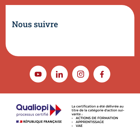
Nous suivre
YOUTUBE
LINKEDIN
INSTAGRAM
FACEBOOK