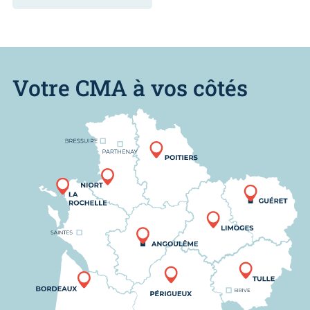
Votre CMA à vos côtés
Nous trouver