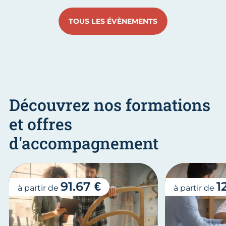
TOUS LES ÉVÈNEMENTS
Découvrez nos formations
et offres
d'accompagnement
91.67 €
1
à partir de
à partir de