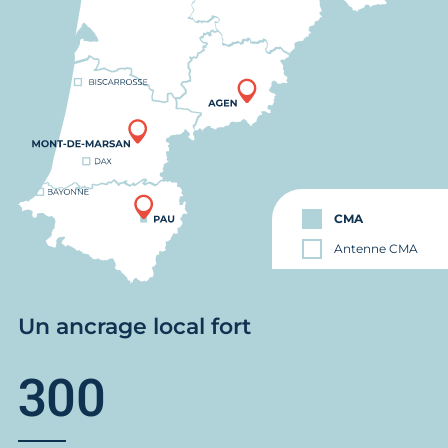
CMA
Antenne CMA
Un ancrage local fort
300