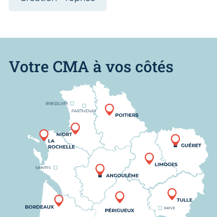
Votre CMA à vos côtés
Nous trouver