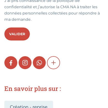
J’ai pris connaissance de la politique de
confidentialité et j’autorise la CMA NA à traiter les
données personnelles collectées pour répondre à
ma demande.
VALIDER
FACEBOOK
INSTAGRAM
WHATSAPP
SHOW MORE
En savoir plus sur :
Création - reprise