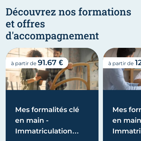
Découvrez nos formations
et offres
d'accompagnement
91.67 €
1
à partir de
à partir de
Mes formalités clé
Mes form
en main -
en main
Immatriculation
Immatri