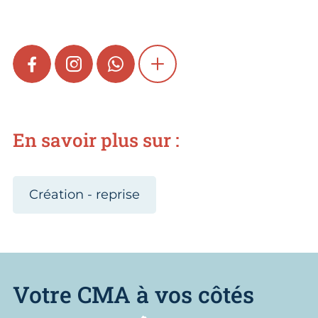
FACEBOOK
INSTAGRAM
WHATSAPP
SHOW MORE
En savoir plus sur :
Création - reprise
Votre CMA à vos côtés