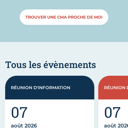
TROUVER UNE CMA PROCHE DE MOI
Tous les évènements
RÉUNION D'INFORMATION
RÉUNION 
07
07
août 2026
août 202