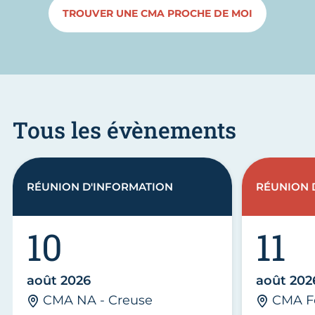
TROUVER UNE CMA PROCHE DE MOI
Tous les évènements
RÉUNION D'INFORMATION
RÉUNION 
10
11
août 2026
août 202
CMA NA - Creuse
CMA F