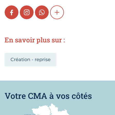
FACEBOOK
INSTAGRAM
WHATSAPP
SHOW MORE
En savoir plus sur :
Création - reprise
Votre CMA à vos côtés
Nous trouver