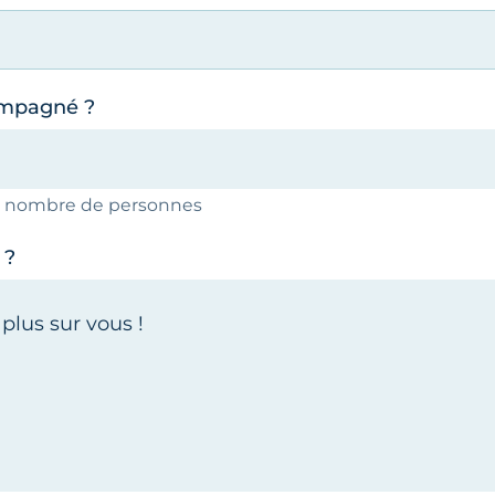
ompagné ?
le nombre de personnes
 ?