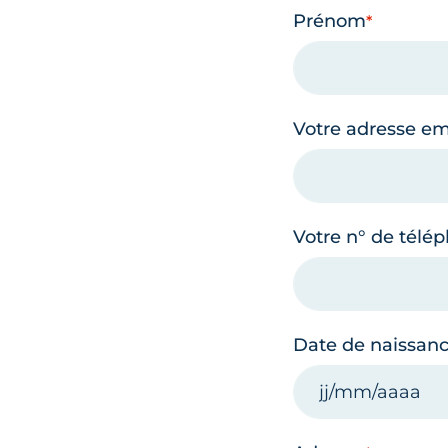
Prénom
Votre adresse em
Votre n° de télé
Date de naissan