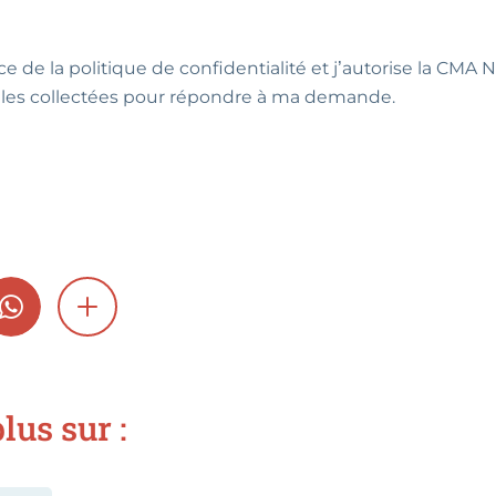
ce de la politique de confidentialité et j’autorise la CMA NA
les collectées pour répondre à ma demande.
GRAM
WHATSAPP
SHOW MORE
lus sur :