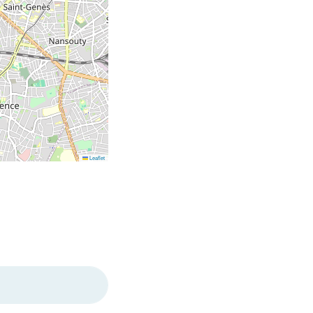
Leaflet