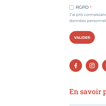
RGPD
J’ai pris connaissan
données personnel
VALIDER
FACEBOOK
INSTA
En savoir p