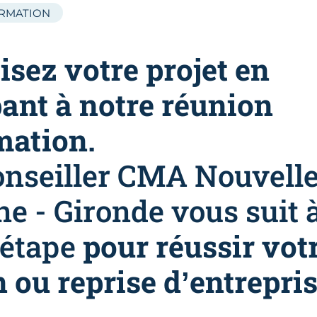
ORMATION
isez votre projet en
pant à notre réunion
mation.
onseiller CMA Nouvelle
ne - Gironde vous suit 
 étape
pour réussir vot
 ou reprise d’entrepris