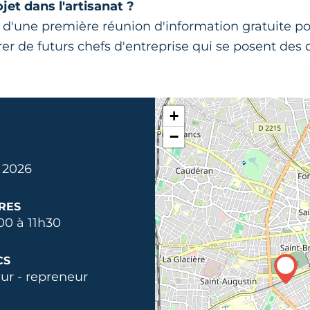
jet dans l'artisanat ?
 d'une première réunion d'information gratuite po
rer de futurs chefs d'entreprise qui se posent des
+
−
 2026
RES
00 à 11h30
CS
ur - repreneur