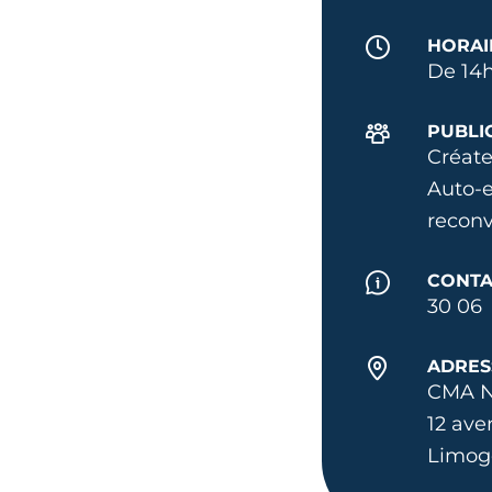
HORAI
De 14h
PUBLI
Créate
Auto-e
reconv
CONTA
30 06
ADRES
CMA N
12 ave
Limog