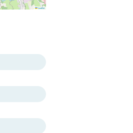
Leaflet