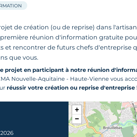
ORMATION
ojet de création (ou de reprise) dans l'artisa
e première réunion d'information gratuite po
s et rencontrer de futurs chefs d'entreprise q
ns que vous.
e projet en participant à notre réunion d’inform
r CMA Nouvelle-Aquitaine - Haute-Vienne vous ac
our
réussir votre création ou reprise d’entreprise 
+
−
. 2026