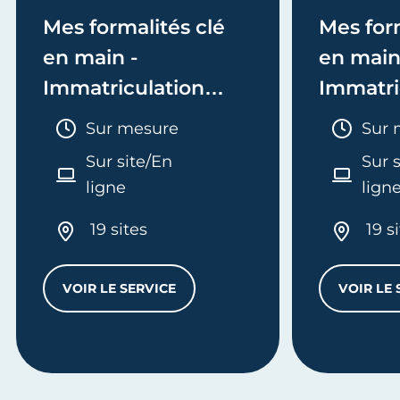
Mes formalités clé
Mes form
en main -
en main
Immatriculation
Immatri
(EI/Micro-entreprise
(société
Durée :
Duré
Sur mesure
Sur 
ou réel)
Sur site/En
Sur 
ligne
lign
19 sites
19 s
VOIR LE SERVICE
VOIR LE 
MES FORMALITÉS CLÉ EN MAIN - IMMATRI