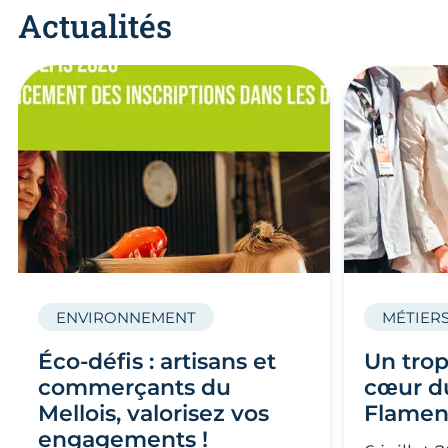
Actualités
ENVIRONNEMENT
MÉTIERS
Éco-défis : artisans et
Un trop
commerçants du
cœur du
Mellois, valorisez vos
Flamen
engagements !