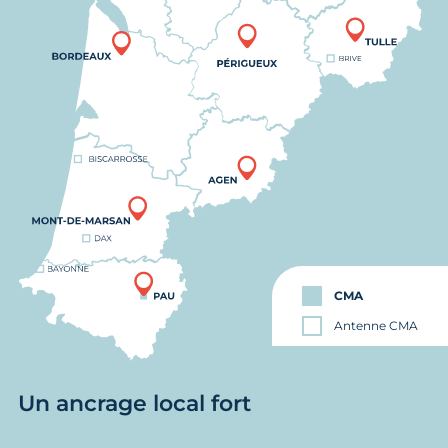
CMA
Antenne CMA
Un ancrage local fort