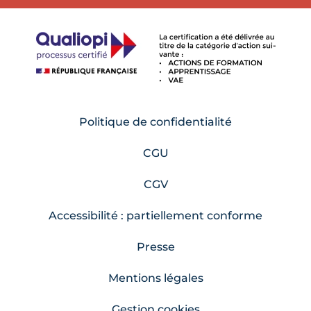
Politique de confidentialité
CGU
CGV
Accessibilité : partiellement conforme
Presse
Mentions légales
Gestion cookies