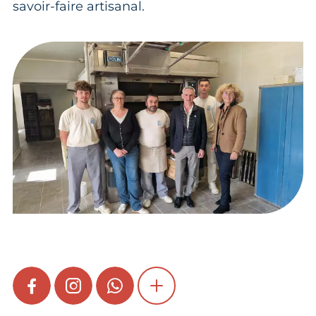
savoir-faire artisanal.
FACEBOOK
INSTAGRAM
WHATSAPP
SHOW MORE