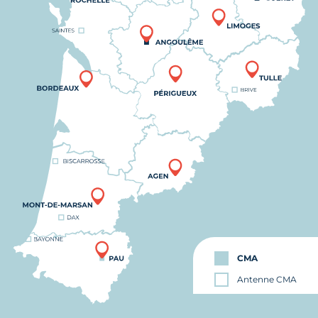
CMA
Antenne CMA