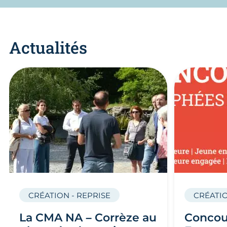
Actualités
CRÉATION - REPRISE
CRÉATIO
La CMA NA – Corrèze au
Concou