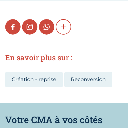
FACEBOOK
INSTAGRAM
WHATSAPP
SHOW MORE
En savoir plus sur :
Création - reprise
Reconversion
Votre CMA à vos côtés