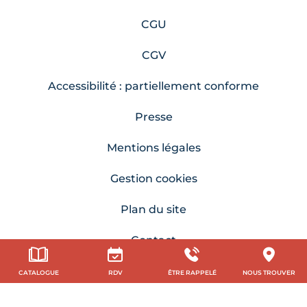
CGU
CGV
Accessibilité : partiellement conforme
Presse
Mentions légales
Gestion cookies
Plan du site
Contact
CATALOGUE
RDV
ÊTRE RAPPELÉ
NOUS TROUVER