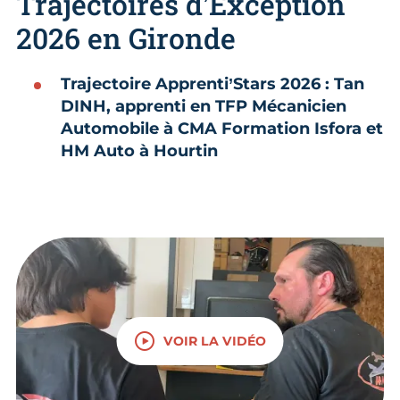
Trajectoires d’Exception
2026 en Gironde
Trajectoire Apprenti’Stars 2026 : Tan
DINH, apprenti en TFP Mécanicien
Automobile à CMA Formation Isfora et
HM Auto à Hourtin
VOIR LA VIDÉO