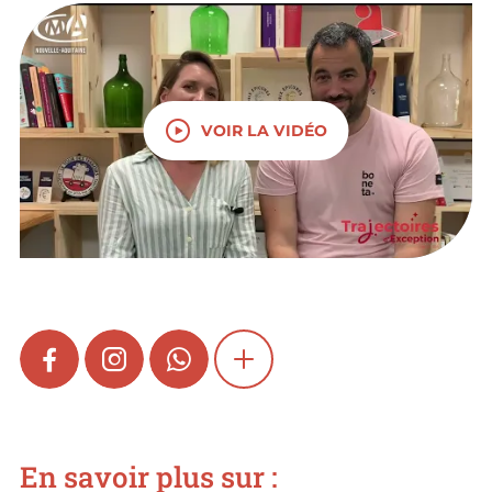
VOIR LA VIDÉO
FACEBOOK
INSTAGRAM
WHATSAPP
SHOW MORE
En savoir plus sur :