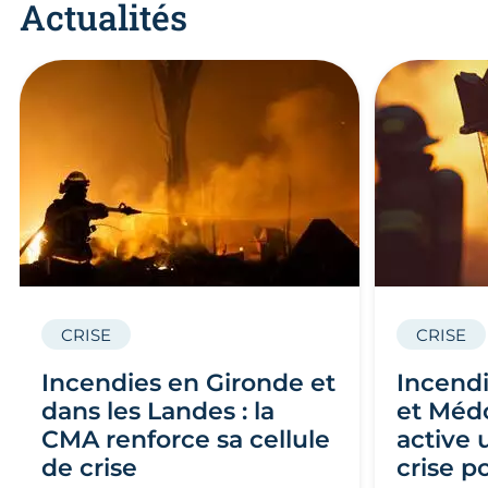
Actualités
CRISE
CRISE
Incendies en Gironde et
Incendi
dans les Landes : la
et Médo
CMA renforce sa cellule
active 
de crise
crise p