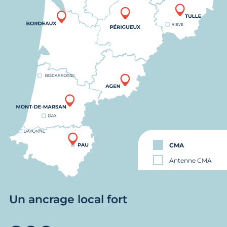
CMA
Antenne CMA
Un ancrage local fort