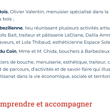
Bois
, Olivier Valentin, menuisier spécialisé dans la
 bois ;
bezilienne
, lieu réunissant plusieurs activités art
lls Bait, traiteur et pâtisserie LéDiane, Dalila Am
aveurs, et Lola Thibaud, esthéticienne Espace Sole
du Coin
, Mme et M. Ghida, bouchers à Barbezieux-
étiers de bouche, menuiserie, esthétique, traiteur
 de parcours, d’activités et de savoir-faire qui illu
artisanat dans la vie économique, sociale et territo
comprendre et accompagner