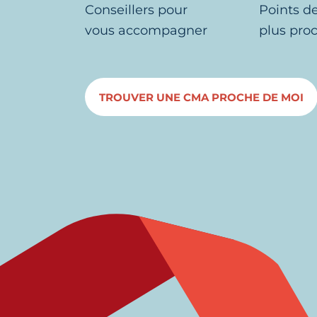
Conseillers pour
Points d
vous accompagner
plus pro
TROUVER UNE CMA PROCHE DE MOI