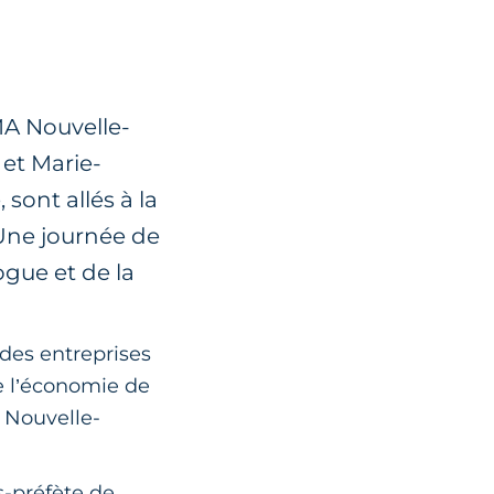
MA Nouvelle-
 et Marie-
sont allés à la
 Une journée de
ogue et de la
 des entreprises
re l’économie de
A Nouvelle-
s-préfète de