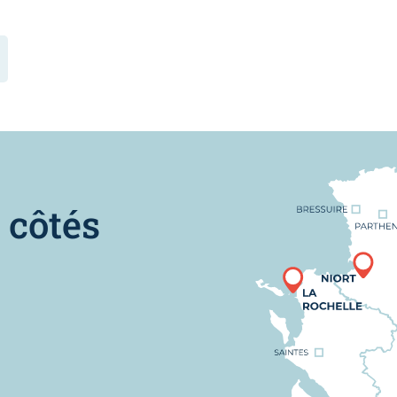
Nous trouver
 côtés