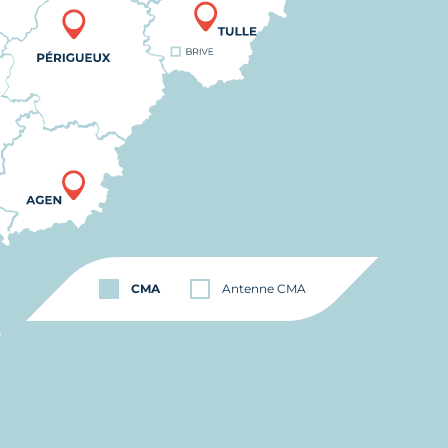
CMA
Antenne CMA