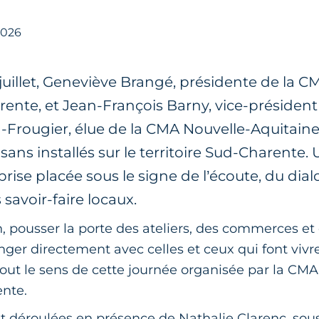
 2026
juillet, Geneviève Brangé, présidente de la C
rente, et Jean-François Barny, vice-président
-Frougier, élue de la CMA Nouvelle-Aquitaine, 
isans installés sur le territoire Sud-Charente.
prise placée sous le signe de l’écoute, du dial
 savoir-faire locaux.
ain, pousser la porte des ateliers, des commerces et
nger directement avec celles et ceux qui font viv
 tout le sens de cette journée organisée par la CM
ente.
nt déroulées en présence de Nathalie Clarenc, sou