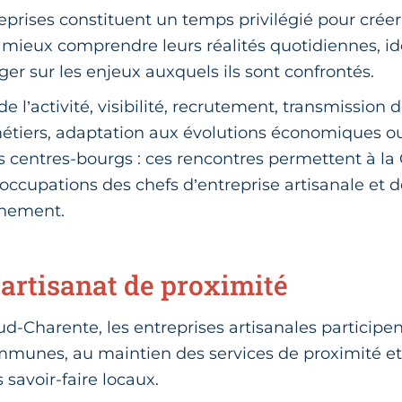
reprises constituent un temps privilégié pour créer
, mieux comprendre leurs réalités quotidiennes, ide
er sur les enjeux auxquels ils sont confrontés.
l’activité, visibilité, recrutement, transmission de
 métiers, adaptation aux évolutions économiques o
 centres-bourgs : ces rencontres permettent à la
occupations des chefs d’entreprise artisanale et d
gnement.
’artisanat de proximité
 Sud-Charente, les entreprises artisanales particip
communes, au maintien des services de proximité e
savoir-faire locaux.