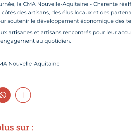
journée, la CMA Nouvelle-Aquitaine - Charente réaf
ôtés des artisans, des élus locaux et des partena
pour soutenir le développement économique des ter
x artisanes et artisans rencontrés pour leur accue
r engagement au quotidien.
CMA Nouvelle-Aquitaine
GRAM
WHATSAPP
SHOW MORE
lus sur :