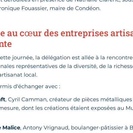
ronique Fouassier, maire de Condéon.
e au cœur des entreprises artis
nte
ette journée, la délégation est allée à la rencontr
anales représentatives de la diversité, de la riches
tisanat local.
ermis d’échanger avec :
ft
, Cyril Camman, créateur de pièces métalliques 
mesure, dont les créations étaient exposées au Mul
e Malice
, Antony Vrignaud, boulanger-pâtissier à 