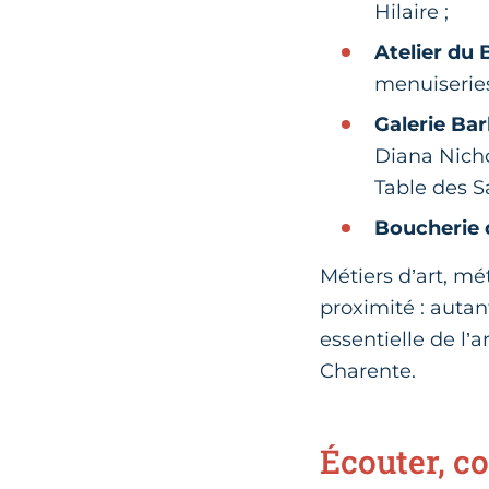
Hilaire ;
Atelier du 
menuiseries
Galerie Bar
Diana Nicho
Table des S
Boucherie 
Métiers d’art, m
proximité : autant
essentielle de l’
Charente.
Écouter, 