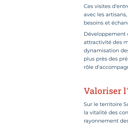
Ces visites d’ent
avec les artisans
besoins et échang
Développement de 
attractivité des
dynamisation des
plus près des pré
rôle d’accompa
Valoriser l
Sur le territoire
la vitalité des 
rayonnement des 