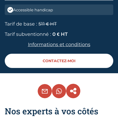
Accessible handicap
Tarif de base :
511 € HT
Tarif subventionné :
0 € HT
Informations et conditions
CONTACTEZ-MOI
EMAIL
WHATSAPP
COPIER LE LIEN
Nos experts à vos côtés