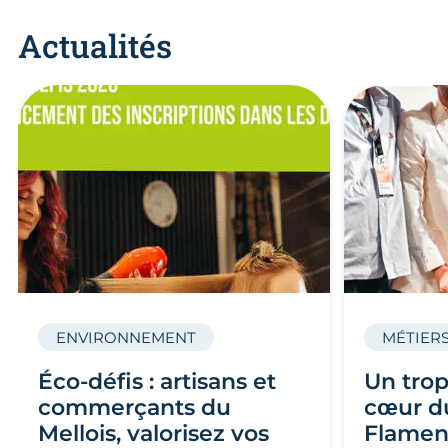
Actualités
ENVIRONNEMENT
MÉTIERS
Éco-défis : artisans et
Un trop
commerçants du
cœur du
Mellois, valorisez vos
Flamen