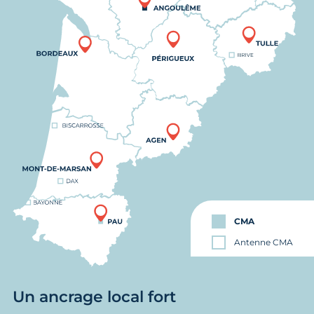
CMA
Antenne CMA
Un ancrage local fort