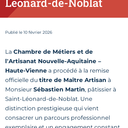
Léonard-de-Noblat
Publié le
10
février 2026
La
Chambre de Métiers et de
l’Artisanat Nouvelle-Aquitaine –
Haute-Vienne
a procédé à la remise
officielle du
titre de Maître Artisan
à
Monsieur
Sébastien Martin
, pâtissier à
Saint-Léonard-de-Noblat. Une
distinction prestigieuse qui vient
consacrer un parcours professionnel
exemplaire et un engagement constant