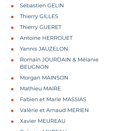
Sébastien GELIN​
Thierry GILLES​
​Thierry GUERET​
Antoine HERROUET​
Yannis JAUZELON​
Romain JOURDAIN & Mélanie
BEUGNON​
Morgan MAINSON​
Mathieu MAIRE​
Fabien et Marie MASSIAS​
Valérie et Arnaud MERIEN​
Xavier MEUREAU​