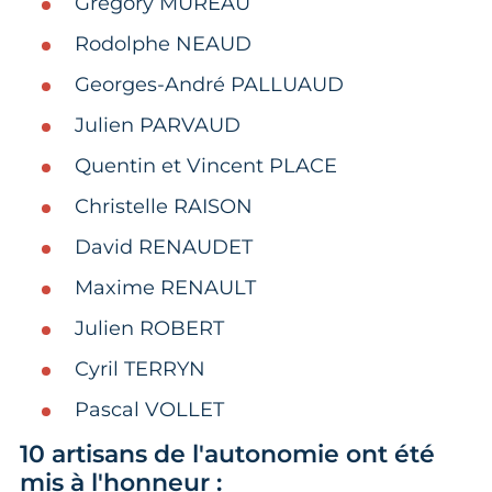
Grégory MUREAU​
Rodolphe NEAUD​
Georges-André PALLUAUD​
Julien PARVAUD​
Quentin et Vincent PLACE​
Christelle RAISON ​
David RENAUDET​
Maxime RENAULT ​
Julien ROBERT​
Cyril TERRYN​
Pascal VOLLET​
10 artisans de l'autonomie ont été
mis à l'honneur :