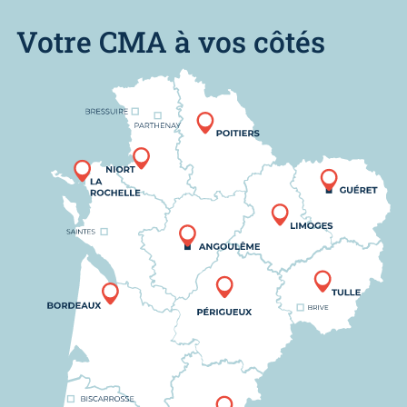
Votre CMA à vos côtés
Nous trouver