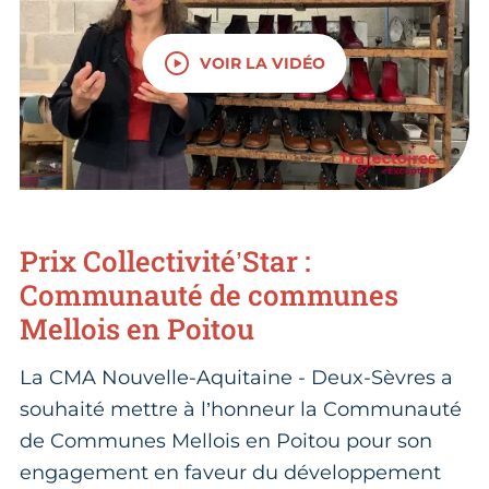
VOIR LA VIDÉO
Prix Collectivité’Star :
Communauté de communes
Mellois en Poitou
La CMA Nouvelle-Aquitaine - Deux-Sèvres a
souhaité mettre à l’honneur la Communauté
de Communes Mellois en Poitou pour son
engagement en faveur du développement