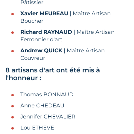
Pâtissier ​
Xavier MEUREAU
| Maître Artisan
Boucher ​
Richard RAYNAUD
| Maître Artisan
Ferronnier d'art​
Andrew QUICK
| Maître Artisan
Couvreur ​
8 artisans d'art ont été mis à
l'honneur :
Thomas BONNAUD ​
Anne CHEDEAU ​
Jennifer CHEVALIER ​
Lou ETHEVE ​