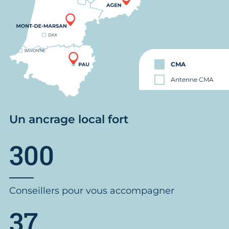
CMA
Antenne CMA
Un ancrage local fort
300
Conseillers pour vous accompagner
37