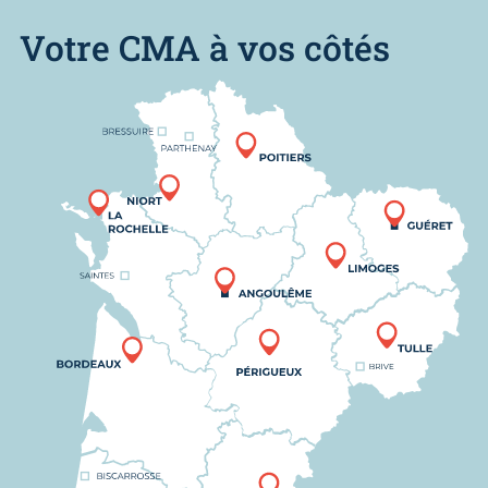
Votre CMA à vos côtés
Nous trouver