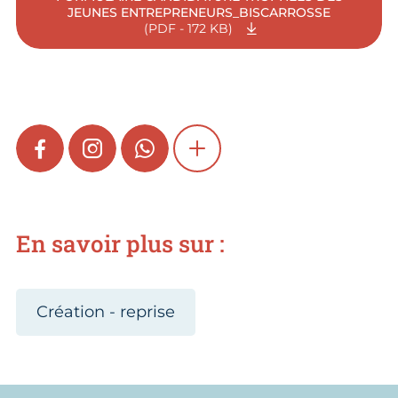
JEUNES ENTREPRENEURS_BISCARROSSE
(PDF - 172 KB)
FACEBOOK
INSTAGRAM
WHATSAPP
SHOW MORE
En savoir plus sur :
Création - reprise