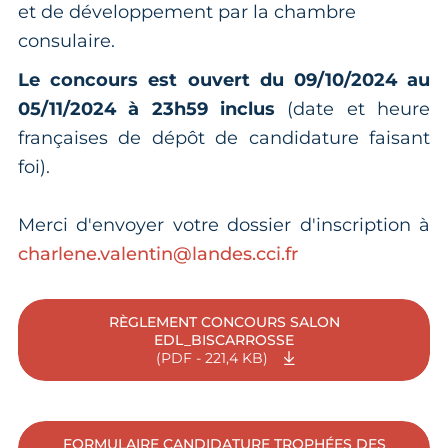
et de développement par la chambre
consulaire.
Le concours est ouvert du 09/10/2024 au
05/11/2024 à 23h59 inclus
(date et heure
françaises de dépôt de candidature faisant
foi).
Merci d'envoyer votre dossier d'inscription à
charlene.valentin@
landes
.cci.fr
RÈGLEMENT CONCOURS SALON
EDL_BISCARROSSE
(PDF - 221,4 KB)
FORMULAIRE CANDIDATURE TROPHÉES DES