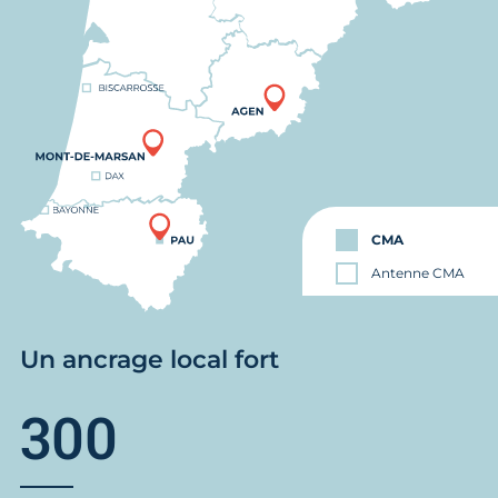
CMA
Antenne CMA
Un ancrage local fort
300