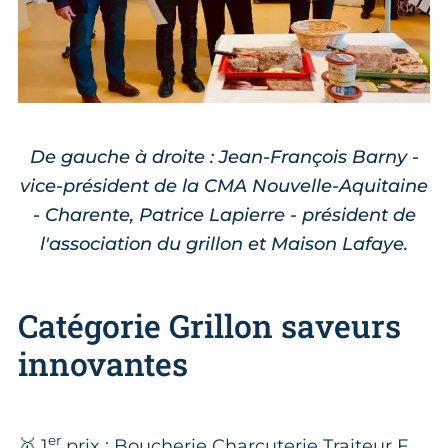
De gauche à droite : Jean-François Barny -
vice-président de la CMA Nouvelle-Aquitaine
- Charente, Patrice Lapierre - président de
l'association du grillon et Maison Lafaye.
Catégorie Grillon saveurs
innovantes
er
🥇 1
prix : Boucherie Charcuterie Traiteur F.