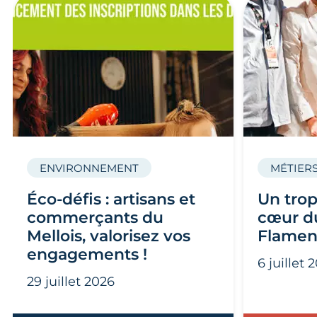
ENVIRONNEMENT
MÉTIERS
Éco-défis : artisans et
Un trop
commerçants du
cœur du
Mellois, valorisez vos
Flamen
engagements !
6 juillet 
29 juillet 2026