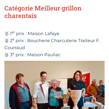
Catégorie Meilleur grillon
charentais
er
🥇 1
prix : Maison Lafaye
e
🥈 2
prix : Boucherie Charcuterie Traiteur F.
Courraud
e
🥉 3
prix : Maison Pauliac