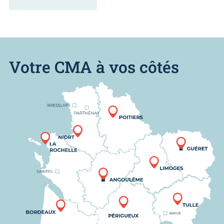
Votre CMA à vos côtés
Nous trouver