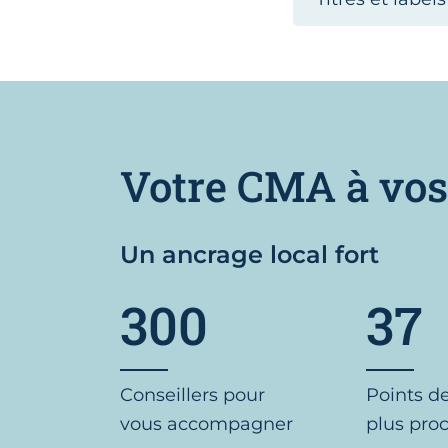
Votre CMA à vos
Un ancrage local fort
300
37
Conseillers pour
Points d
vous accompagner
plus pro