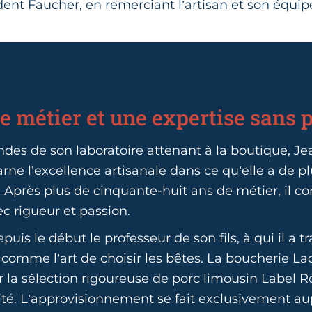
dent Faucher, en remerciant l’artisan et son équip
e métier et une expertise sans p
es de son laboratoire attenant à la boutique, J
rne l’excellence artisanale dans ce qu’elle a de p
 Après plus de cinquante-huit ans de métier, il c
ec rigueur et passion.
depuis le début le professeur de son fils, à qui il a 
, comme l’art de choisir les bêtes. La boucherie L
r la sélection rigoureuse de porc limousin Label 
ité. L’approvisionnement se fait exclusivement au