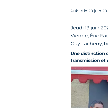
Publié le
20
juin 20
Jeudi 19 juin 2
Vienne, Éric Fau
Guy Lacheny, b
Une distinction 
transmission et