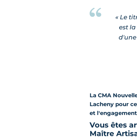
« Le ti
est l
d’une
La CMA Nouvelle
Lacheny pour cett
et l’engagement 
Vous êtes ar
Maître Artis