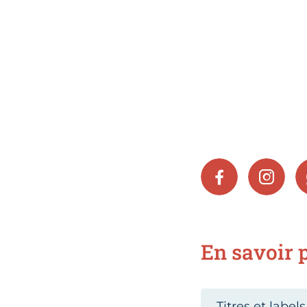
FACEBOOK
INSTA
En savoir p
Titres et labels