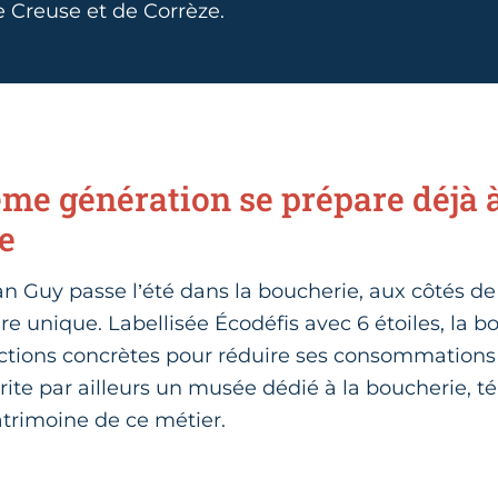
e Creuse et de Corrèze.
ème génération se prépare déjà 
ge
Jean Guy passe l’été dans la boucherie, aux côtés de
aire unique. Labellisée Écodéfis avec 6 étoiles, la
tions concrètes pour réduire ses consommations 
brite par ailleurs un musée dédié à la boucherie, 
atrimoine de ce métier.