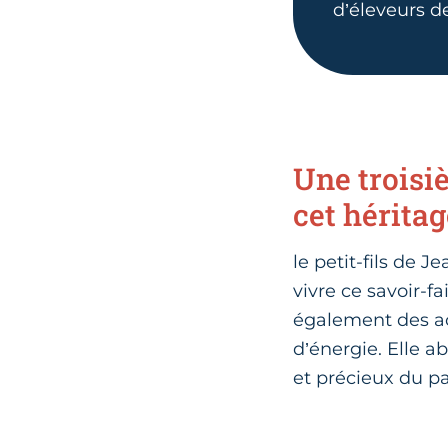
d’éleveurs d
Une troisi
cet hérita
le petit-fils de 
vivre ce savoir-f
également des ac
d’énergie. Elle a
et précieux du p