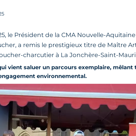
25
025, le Président de la CMA Nouvelle-Aquitaine
cher, a remis le prestigieux titre de Maître Ar
oucher-charcutier à La Jonchère-Saint-Mauri
qui vient saluer un parcours exemplaire, mêlant tr
 engagement environnemental.