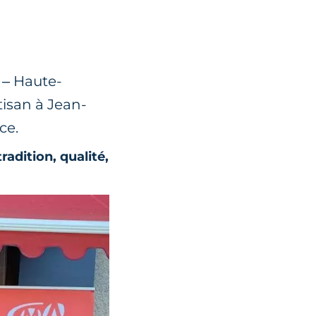
 – Haute-
tisan à Jean-
ce.
adition, qualité,