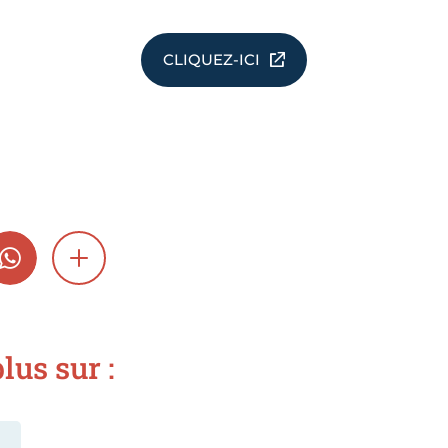
CLIQUEZ-ICI
GRAM
WHATSAPP
SHOW MORE
lus sur :