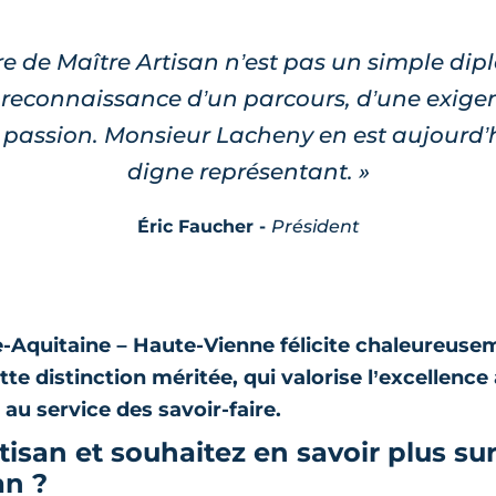
tre de Maître Artisan n’est pas un simple dipl
a reconnaissance d’un parcours, d’une exigen
 passion. Monsieur Lacheny en est aujourd’
digne représentant. »
Éric Faucher -
Président
-Aquitaine – Haute-Vienne félicite chaleureus
e distinction méritée, qui valorise l’excellence 
au service des savoir-faire.
tisan et souhaitez en savoir plus sur 
an ?