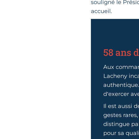
souligné le Prési
accueil.
58 ans d
Aux command
Lacheny inca
authentique.
d’exercer av
Il est aussi 
gestes rares
distingue pa
pour sa qual