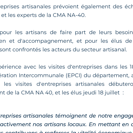
treprises artisanales prévoient également des é
s et les experts de la CMA NA-40.
 pour les artisans de faire part de leurs besoi
ien et d'accompagnement, et pour les élus de
ont confrontés les acteurs du secteur artisanal.
érience avec les visites d’entreprises dans les 
ration Intercommunale (EPCI) du département, a
 les visites d'entreprises artisanales débuter
t de la CMA NA 40, et les élus jeudi 18 juillet :
ntreprises artisanales témoignent de notre enga
activement nos artisans locaux. En mettant en a