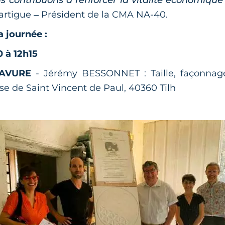
us contribuons à renforcer la vitalité économique 
Lartigue – Président de la CMA NA-40.
 journée :
30 à 12h15
AVURE
- Jérémy BESSONNET : Taille, façonnage
se de Saint Vincent de Paul, 40360 Tilh