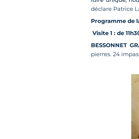
faire unique, no
déclare Patrice 
Programme de la
Visite 1 : de 11h
BESSONNET GR
pierres. 24 impas