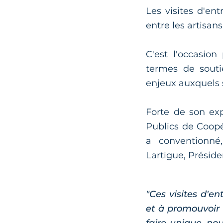
Les visites d'en
entre les artisan
C'est l'occasion
termes de sout
enjeux auxquels s
Forte de son exp
Publics de Coopé
a conventionné,
Lartigue, Présiden
"Ces visites d'e
et à promouvoir 