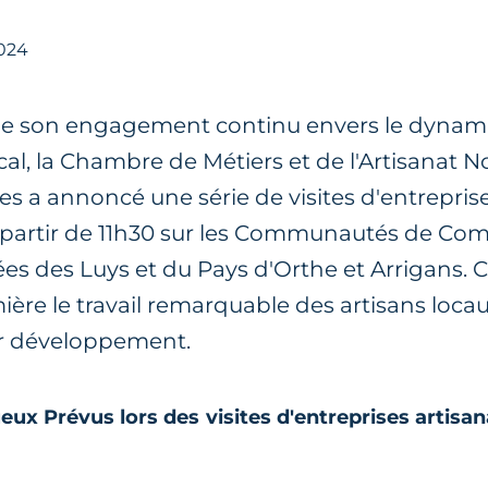
2024
de son engagement continu envers le dyna
l, la Chambre de Métiers et de l'Artisanat N
s a annoncé une série de visites d'entreprise
t à partir de 11h30 sur les Communautés de 
ées des Luys et du Pays d'Orthe et Arrigans. Ce
ière le travail remarquable des artisans locau
r développement.
ux Prévus lors des visites d'entreprises artisa