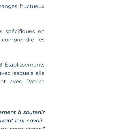
changes fructueux
ns spécifiques en
 comprendre les
18 Établissements
vec lesquels elle
ont avec Patrice
gement à soutenir
vant leur savoir-