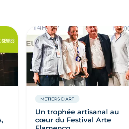
MÉTIERS D’ART
Un trophée artisanal au
,
cœur du Festival Arte
Flamenco