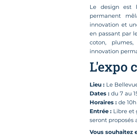
Le design est 
permanent mêlan
innovation et un
en passant par le
coton, plumes,
innovation perm
L'expo 
Lieu :
Le Bellevue
Dates :
du 7 au 1
Horaires :
de 10h
Entrée :
Libre et
seront proposés 
Vous souhaitez e