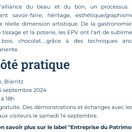
l’alliance du beau et du bon, un processus d
t savoir-faire, héritage, esthétique/graphisme,
e réelle dimension artistique. De la gastronomie
 tissage et la poterie, les EPV ont l’art de sublimer
 bois, chocolat…grâce à des techniques anc
anente.
côté pratique
, Biarritz
5 septembre 2024
 à 18h
 gratuite. Des démonstrations et échanges avec l
aux visiteurs le samedi 14 septembre.
n savoir plus sur le label "Entreprise du Patrimo