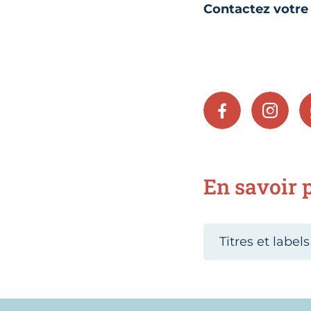
Contactez votre 
FACEBOOK
INSTA
En savoir p
Titres et labels