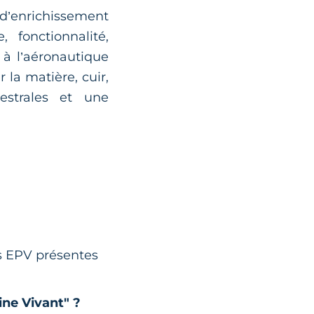
’enrichissement
 fonctionnalité,
 à l’aéronautique
 la matière, cuir,
estrales et une
es EPV présentes
ine Vivant" ?