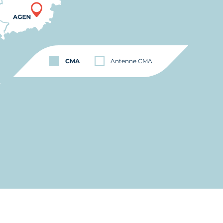
CMA
Antenne CMA