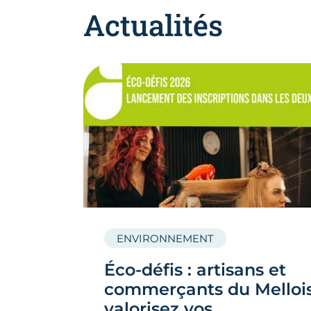
Actualités
ENVIRONNEMENT
Éco-défis : artisans et
commerçants du Mellois
valorisez vos