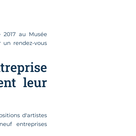
de 2017 au Musée
r un rendez-vous
treprise
nt leur
sitions d’artistes
euf entreprises