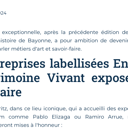
024
n exceptionnelle, après la précédente édition 
histoire de Bayonne, a pour ambition de deveni
ler métiers d’art et savoir-faire.
reprises labellisées En
rimoine Vivant expose
aire
tz, dans ce lieu iconique, qui a accueilli des expo
m comme Pablo Elizaga ou Ramiro Arrue, n
eront mises à l’honneur :