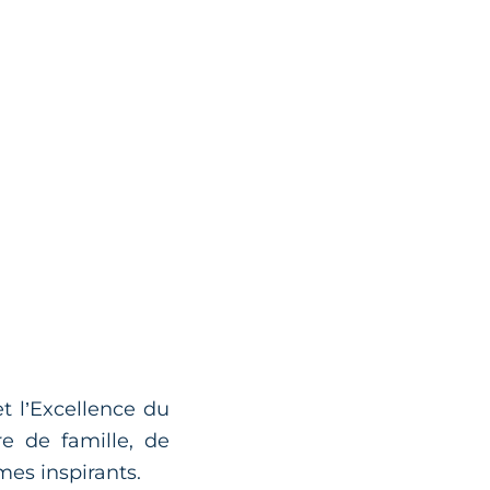
et l’Excellence du
re de famille, de
mes inspirants.