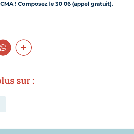
CMA ! Composez le 30 06 (appel gratuit).
GRAM
WHATSAPP
SHOW MORE
lus sur :