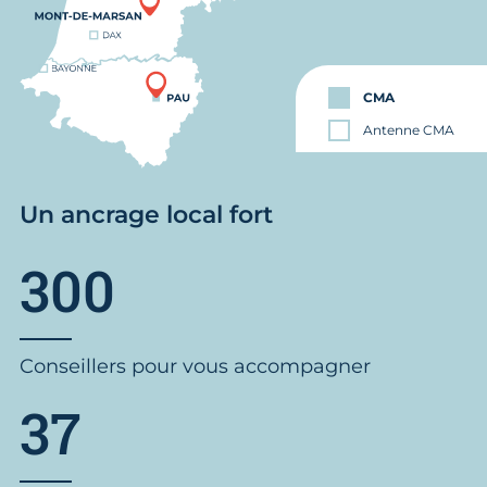
CMA
Antenne CMA
Un ancrage local fort
300
Conseillers pour vous accompagner
37