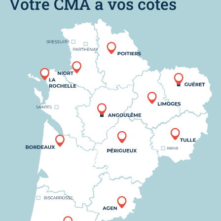
Votre CMA à vos côtés
Nous trouver