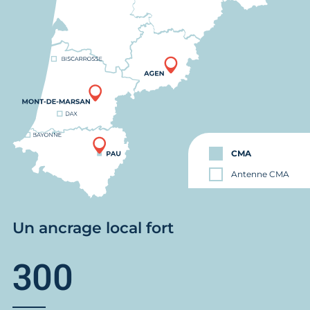
CMA
Antenne CMA
Un ancrage local fort
300