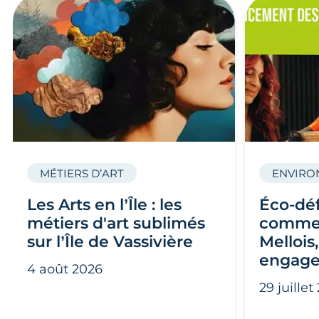
MÉTIERS D’ART
ENVIRO
Les Arts en l’Île : les
Éco-défi
métiers d'art sublimés
commer
sur l’Île de Vassivière
Mellois,
engage
4 août 2026
29 juillet