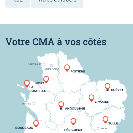
Votre CMA à vos côtés
Nous trouver