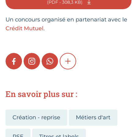
(PDF - 308,3 KB)
Un concours organisé en partenariat avec le
Crédit Mutuel
.
FACEBOOK
INSTAGRAM
WHATSAPP
SHOW MORE
En savoir plus sur :
Création - reprise
Métiers d’art
RSE
Titres et labels