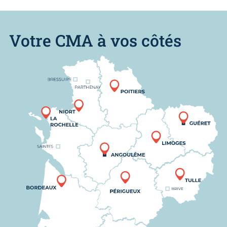
Votre CMA à vos côtés
Nous trouver