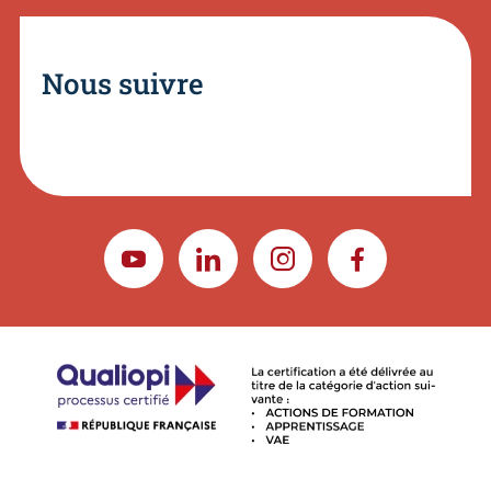
Nous suivre
YOUTUBE
LINKEDIN
INSTAGRAM
FACEBOOK