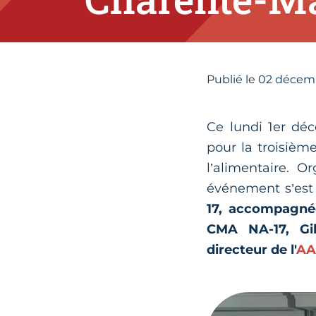
Publié le
02
décemb
Ce lundi 1er dé
pour la troisièm
l’alimentaire. 
événement s’est
17, accompagnée
CMA NA-17, Gil
directeur de l'
AA