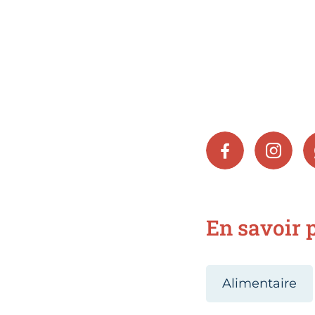
FACEBOOK
INSTA
En savoir p
Alimentaire