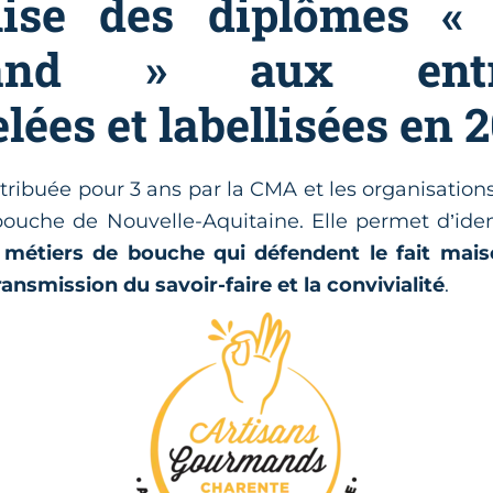
ise des diplômes « 
and » aux entre
lées et labellisées en 
tribuée pour 3 ans par la CMA et les organisations
ouche de Nouvelle-Aquitaine. Elle permet d’identi
 métiers de bouche qui défendent le fait maiso
transmission du savoir-faire et la convivialité
.