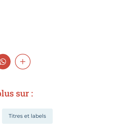
GRAM
WHATSAPP
SHOW MORE
lus sur :
Titres et labels