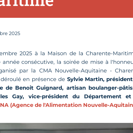
re 2025
cembre 2025 à la Maison de la Charente-Maritime
e année consécutive, la soirée de mise à l’honne
Organisé par la CMA Nouvelle-Aquitaine - Charen
 déroulé en présence de
Sylvie Martin, présiden
 de Benoit Guignard, artisan boulanger-pâtiss
les Gay, vice-président du Département et J
NA (Agence de l'Alimentation Nouvelle-Aquitain