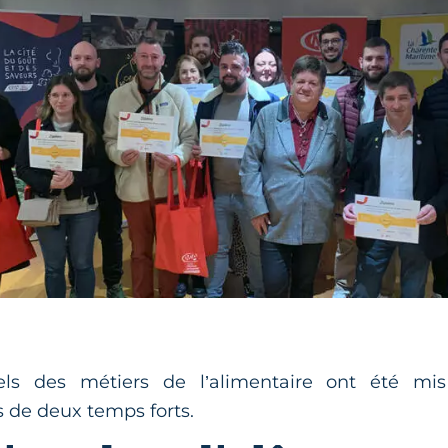
els des métiers de l’alimentaire ont été mi
 de deux temps forts.