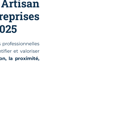
Artisan
prises
2025
 professionnelles
fier et valoriser
n, la proximité,