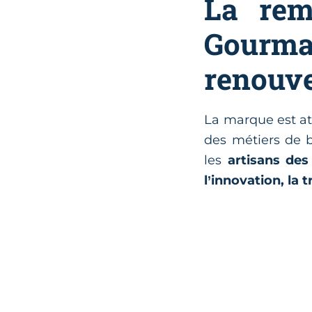
La rem
Gourm
renouve
La marque est at
des métiers de b
les
artisans des
l’innovation, la 