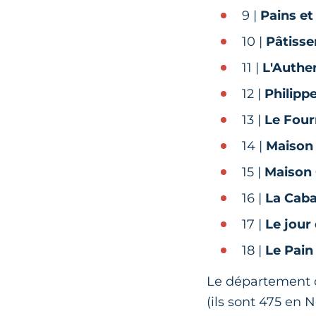
9 |
Pains e
10 |
Pâtisse
11 |
L'Authe
12 |
Philipp
13 |
Le Four
14 |
Maison 
15 |
Maison 
16 |
La Caba
17 |
Le jour
18 |
Le Pain
Le département 
(ils sont 475 en 