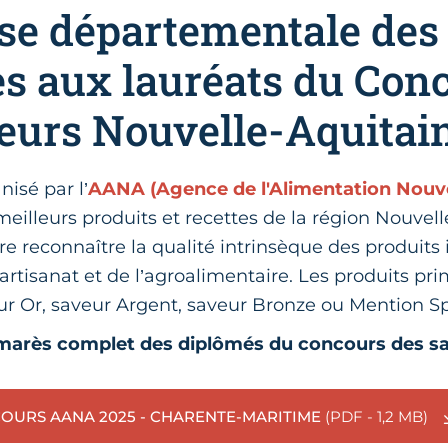
se départementale des
s aux lauréats du Con
eurs Nouvelle-Aquitai
isé par l’
AANA (Agence de l'Alimentation Nouve
eilleurs produits et recettes de la région Nouvell
aire reconnaître la qualité intrinsèque des produits
 l’artisanat et de l’agroalimentaire. Les produits p
ur Or, saveur Argent, saveur Bronze ou Mention Sp
lmarès complet des diplômés du concours des s
OURS AANA 2025 - CHARENTE-MARITIME
(PDF - 1,2 MB)