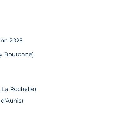
ion 2025.
ay Boutonne)
t La Rochelle)
 d'Aunis)