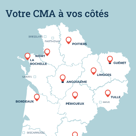
Votre CMA à vos côtés
Nous trouver