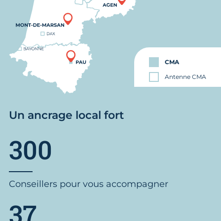
CMA
Antenne CMA
Un ancrage local fort
300
Conseillers pour vous accompagner
37