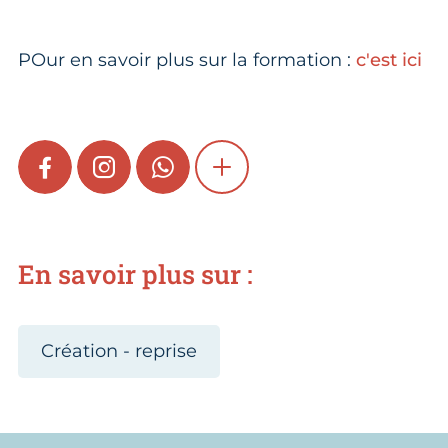
POur en savoir plus sur la formation :
c'est ici
FACEBOOK
INSTAGRAM
WHATSAPP
SHOW MORE
En savoir plus sur :
Création - reprise