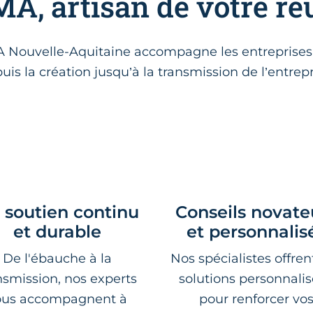
A, artisan de votre ré
MA Nouvelle-Aquitaine accompagne les entreprises a
uis la création jusqu’à la transmission de l’entrepr
 soutien continu
Conseils novate
et durable
et personnalis
De l'ébauche à la
Nos spécialistes offren
nsmission, nos experts
solutions personnali
ous accompagnent à
pour renforcer vo