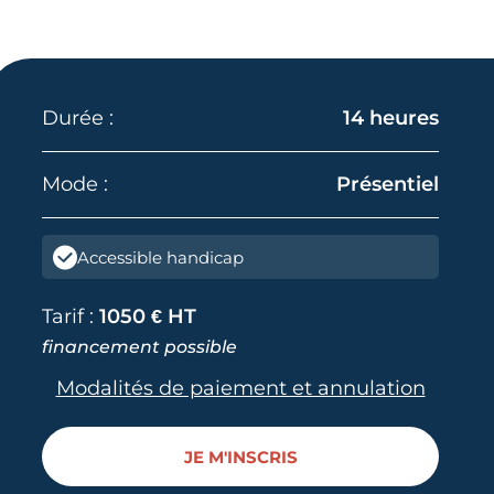
Durée :
14 heures
Mode :
Présentiel
Accessible handicap
Tarif :
1050 € HT
financement possible
Modalités de paiement et annulation
JE M'INSCRIS