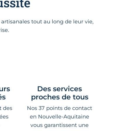
ussite
rtisanales tout au long de leur vie,
ise.
urs
Des services
és
proches de tous
t des
Nos 37 points de contact
sées
en Nouvelle-Aquitaine
s
vous garantissent une