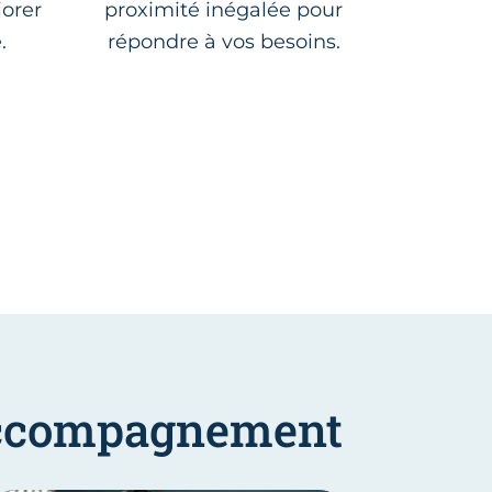
orer
proximité inégalée pour
.
répondre à vos besoins.
'accompagnement