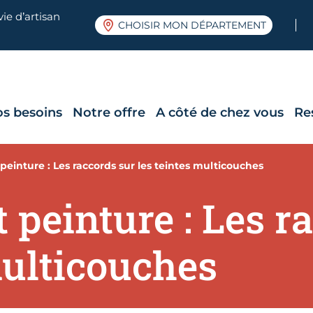
ie d’artisan
CHOISIR MON DÉPARTEMENT
os besoins
Notre offre
A côté de chez vous
Re
 peinture : Les raccords sur les teintes multicouches
t peinture : Les r
multicouches