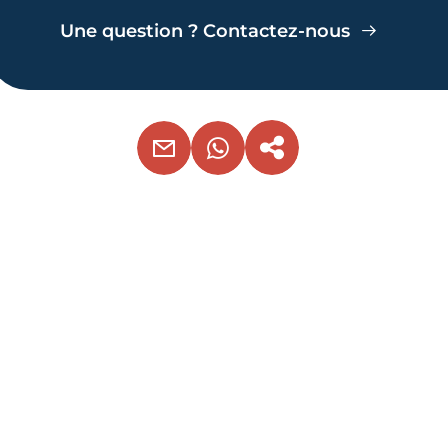
Une question ? Contactez-nous
EMAIL
WHATSAPP
COPIER LE LIEN