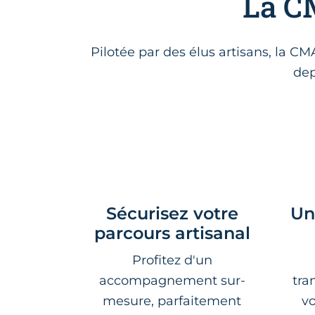
La CM
Pilotée par des élus artisans, la C
dep
Sécurisez votre
Un
parcours artisanal
Profitez d'un
accompagnement sur-
tra
mesure, parfaitement
v