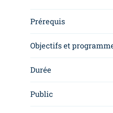
Prérequis
Objectifs et programm
Durée
Public