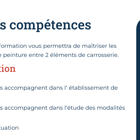
es compétences
ormation vous permettra de maîtriser les
e peinture entre 2 éléments de carrosserie.
tion
us accompagnent dans l’ établissement de
us accompagnent dans l’étude des modalités
tuation