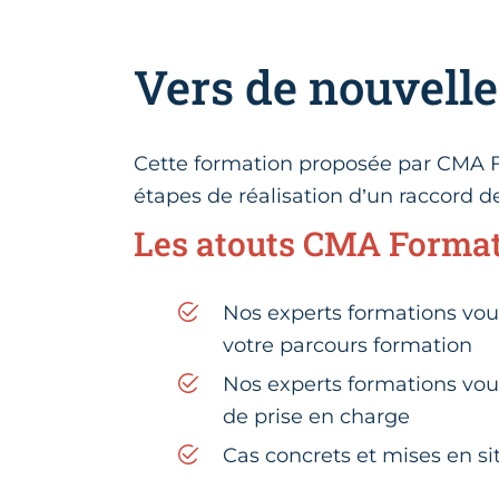
Vers de nouvell
Cette formation proposée par CMA F
étapes de réalisation d’un raccord d
Les atouts CMA Forma
Nos experts formations vo
votre parcours formation
Nos experts formations vo
de prise en charge
Cas concrets et mises en si