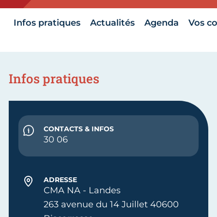
Infos pratiques
Actualités
Agenda
Vos co
Infos pratiques
CONTACTS & INFOS
30 06
ADRESSE
CMA NA - Landes
263 avenue du 14 Juillet 40600