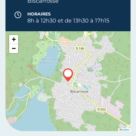
Biscarrosse
HORAIRES
8h à 12h30 et de 13h30 à 17h15
+
−
Leaflet