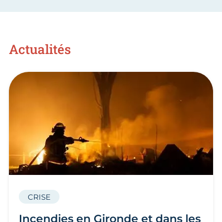
Actualités
CRISE
Incendies en Gironde et dans les