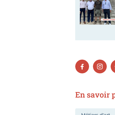
FACEBOOK
INSTA
En savoir p