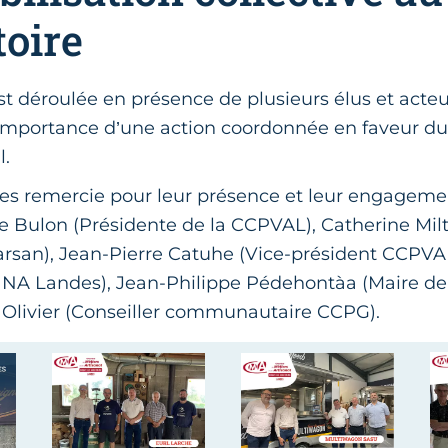
toire
st déroulée en présence de plusieurs élus et acteur
’importance d’une action coordonnée en faveur 
l.
 remercie pour leur présence et leur engagement
e Bulon (Présidente de la CCPVAL), Catherine Mil
rsan), Jean-Pierre Catuhe (Vice-président CCPVA
 NA Landes), Jean-Philippe Pédehontàa (Maire de
e Olivier (Conseiller communautaire CCPG).