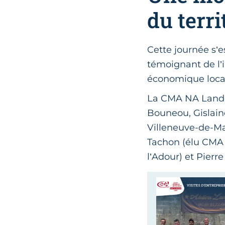
du terri
Cette journée s’e
témoignant de l
économique loca
La CMA NA Landes
Bouneou, Gislain
Villeneuve-de-Ma
Tachon (élu CMA
l’Adour) et Pierr