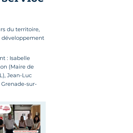
s du territoire,
du développement
 : Isabelle
ton (Maire de
L), Jean-Luc
 Grenade-sur-