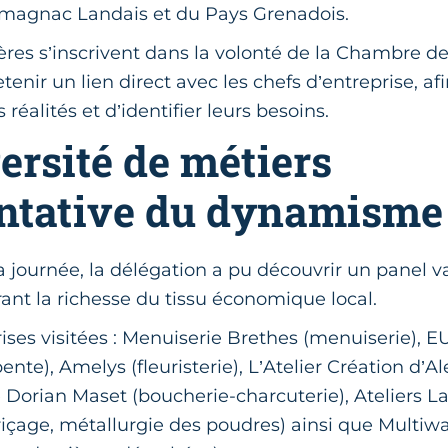
rmagnac Landais et du Pays Grenadois.
ières s’inscrivent dans la volonté de la Chambre d
etenir un lien direct avec les chefs d’entreprise, a
réalités et d’identifier leurs besoins.
ersité de métiers
ntative du dynamisme 
a journée, la délégation a pu découvrir un panel va
trant la richesse du tissu économique local.
ises visitées : Menuiserie Brethes (menuiserie), 
nte), Amelys (fleuristerie), L’Atelier Création d’Al
 Dorian Maset (boucherie-charcuterie), Ateliers La
çage, métallurgie des poudres) ainsi que Multi