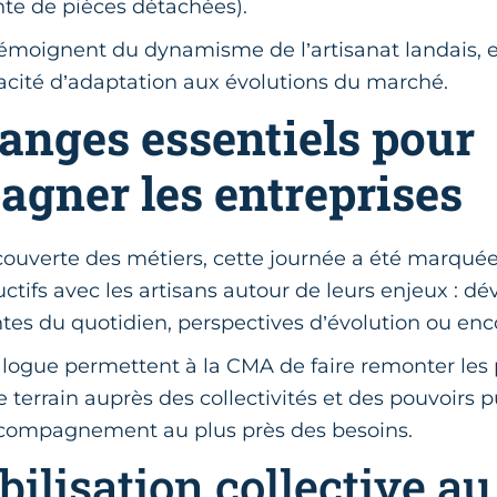
nte de pièces détachées).
émoignent du dynamisme de l’artisanat landais, en
pacité d’adaptation aux évolutions du marché.
anges essentiels pour
gner les entreprises
couverte des métiers, cette journée a été marqué
ctifs avec les artisans autour de leurs enjeux : 
aintes du quotidien, perspectives d’évolution ou en
logue permettent à la CMA de faire remonter les
e terrain auprès des collectivités et des pouvoirs p
ccompagnement au plus près des besoins.
ilisation collective au