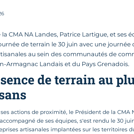
26
 la CMA NA Landes, Patrice Lartigue, et ses 
ournée de terrain le 30 juin avec une journée 
artisanales au sein des communautés de co
en-Armagnac Landais et du Pays Grenadois.
sence de terrain au pl
isans
 ses actions de proximité, le Président de la CMA
 accompagné de ses équipes, s’est rendu le 30 juin
eprises artisanales implantées sur les territoires 