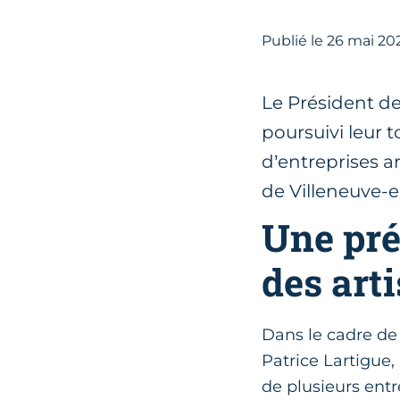
Publié le
26
mai 20
Le Président de
poursuivi leur t
d’entreprises 
de Villeneuve-
Une pré
des art
Dans le cadre de
Patrice Lartigue,
de plusieurs entr