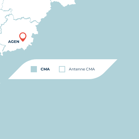
CMA
Antenne CMA