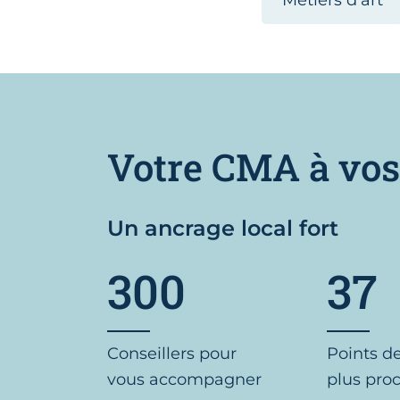
Métiers d’art
Votre CMA à vos
Un ancrage local fort
300
37
Conseillers pour
Points d
vous accompagner
plus pro